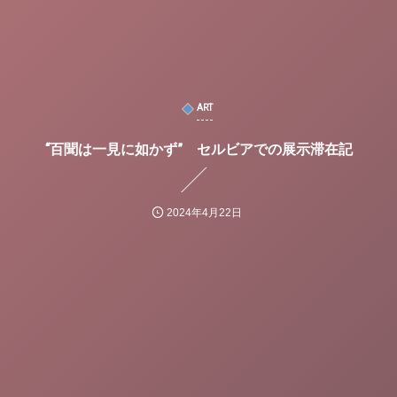
ART
“百聞は一見に如かず” セルビアでの展示滞在記
2024年4月22日