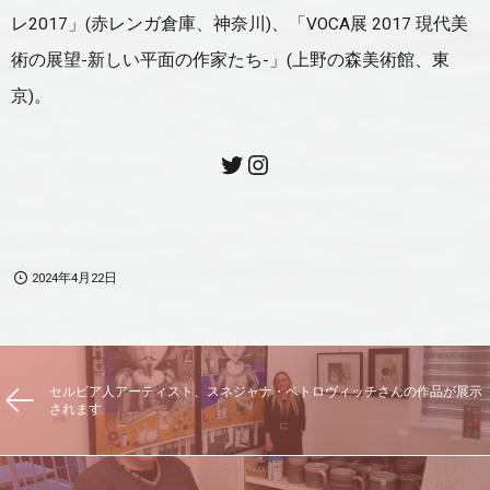
レ2017」(赤レンガ倉庫、神奈川)、「VOCA展 2017 現代美
術の展望-新しい平面の作家たち-」(上野の森美術館、東
京)。
2024年4月22日
セルビア人アーティスト、スネジャナ・ペトロヴィッチさんの作品が展示
されます