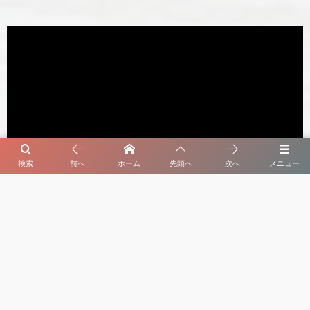
検索
前へ
ホーム
先頭へ
次へ
メニュー
セルビア暮らしのオヤ 最新動画
よく読まれている記事
1
夏の訪れとともに【セルビア、小さな農場の物