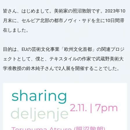
皆さん、はじめまして。美術家の照沼敦朗です。2023年10
月末に、セルビア北部の都市ノヴィ・サドを主に10日間滞
在しました。
目的は、EUの芸術文化事業「欧州文化首都」の関連プロジ
ェクトとして、僕と、テキスタイルの作家で武蔵野美術大
学准教授の鈴木純子さんで2人展を開催することでした。