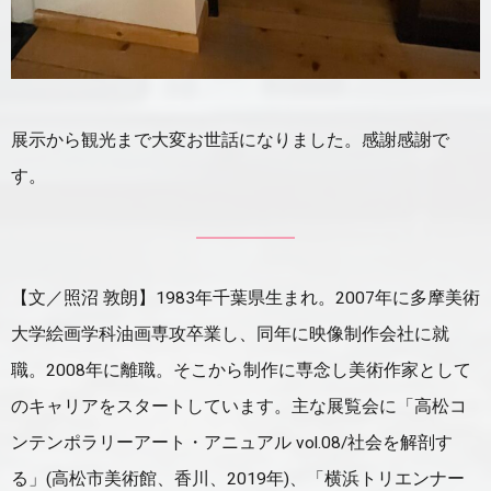
展示から観光まで大変お世話になりました。感謝感謝で
す。
【文／照沼 敦朗】1983年千葉県生まれ。2007年に多摩美術
大学絵画学科油画専攻卒業し、同年に映像制作会社に就
職。2008年に離職。そこから制作に専念し美術作家として
のキャリアをスタートしています。主な展覧会に「高松コ
ンテンポラリーアート・アニュアル vol.08/社会を解剖す
る」(高松市美術館、香川、2019年)、「横浜トリエンナー