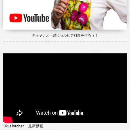
ティヤナと一緒にセルビア料理を作ろう！
Tiki's kitchen 最新動画