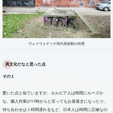
ヴォイヴォディナ現代美術館の外壁
異文化だなと思った点
その１
驚いた点と似ていますが、セルビア人は時間にルーズか
な。搬入作業が11時からと言ってもお昼過ぎになったり、
待ち合わせは１時間遅れるなど、日本人は時間に正確なの