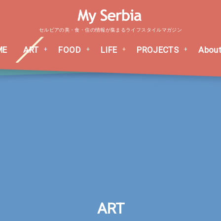
セルビアの美・食・住の情報が集まるライフスタイルマガジン
ME
ART
FOOD
LIFE
PROJECTS
About
ART