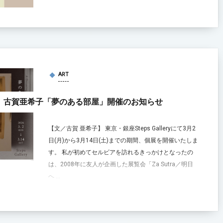
ART
古賀亜希子「夢のある部屋」開催のお知らせ
【文／古賀 亜希子】 東京・銀座Steps Galleryにて3月2
日(月)から3月14日(土)までの期間、個展を開催いたしま
す。 私が初めてセルビアを訪れるきっかけとなったの
は、2008年に友人が企画した展覧会「Za Sutra／明日
へ ...