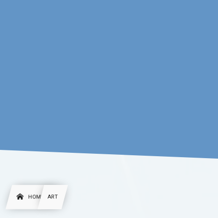
HOME
ART