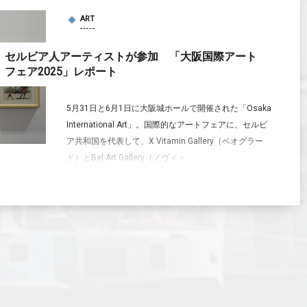
ART
セルビア人アーティストが参加 「大阪国際アート
フェア2025」レポート
5月31日と6月1日に大阪城ホールで開催された「Osaka
International Art」。国際的なアートフェアに、セルビ
ア共和国を代表して、X Vitamin Gallery（ベオグラー
ド）とBel Art Gallery（ノヴィ・...