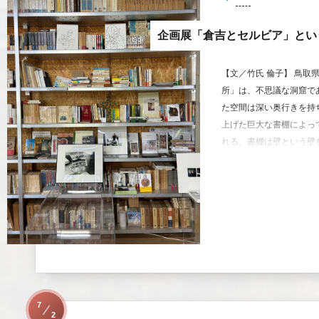
企画展「倉吉とセルビア」とい
【文／竹氏 倫子】 鳥取
所」は、不思議な洞窟で
た空間は深い奥行きを持
上げた巨大な書棚によっ
れる。書棚は壁という壁を
7
2