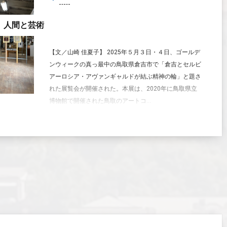
人間と芸術
【文／山崎 佳夏子】 2025年５月３日・４日、ゴールデ
ンウィークの真っ最中の鳥取県倉吉市で「倉吉とセルビ
アーロシア・アヴァンギャルドが結ぶ精神の輪」と題さ
れた展覧会が開催された。本展は、2020年に鳥取県立
博物館で開催された鳥取のアートコ...