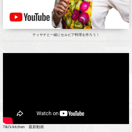
ティヤナと一緒にセルビア料理を作ろう！
Tiki's kitchen 最新動画