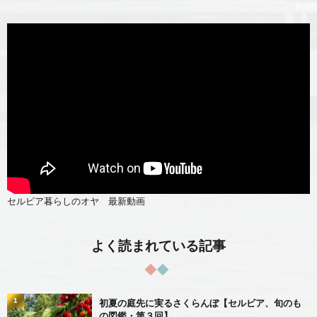
セルビア暮らしのオヤ 最新動画
よく読まれている記事
1
初夏の庭先に実るさくらんぼ【セルビア、旬のも
の図鑑・第３回】