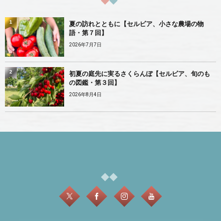
1
夏の訪れとともに【セルビア、小さな農場の物
語・第７回】
2026年7月7日
2
初夏の庭先に実るさくらんぼ【セルビア、旬のも
の図鑑・第３回】
2026年8月4日