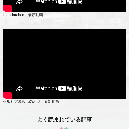
Tiki's kitchen 最新動画
セルビア暮らしのオヤ 最新動画
よく読まれている記事