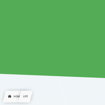
HOME
LIFE