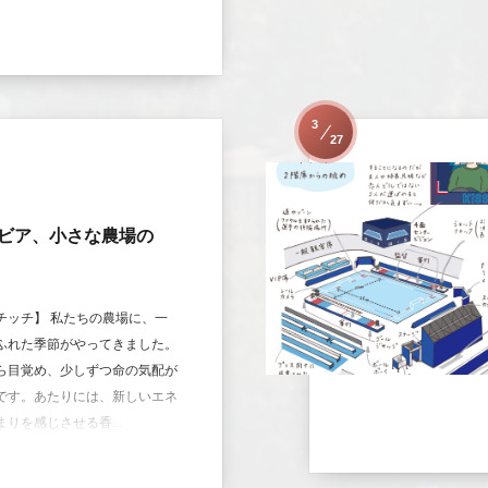
3
27
ビア、小さな農場の
チッチ】 私たちの農場に、一
ふれた季節がやってきました。
ら目覚め、少しずつ命の気配が
です。あたりには、新しいエネ
りを感じさせる香...