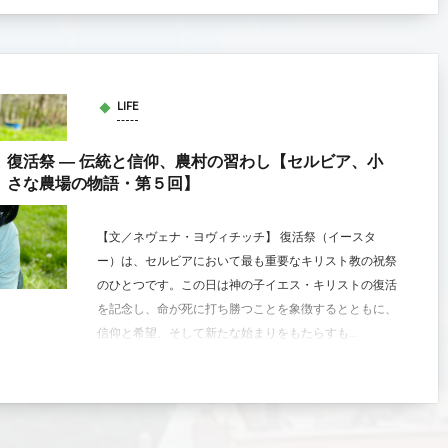
LIFE
復活祭 ― 伝統と信仰、農村の習わし【セルビア、小
さな農場の物語・第５回】
【文／ネヴェナ・ヨヴィチッチ】 復活祭（イースタ
ー）は、セルビアにおいて最も重要なキリスト教の祝祭
のひとつです。この日は神の子イエス・キリストの復活
を記念し、命が死に打ち勝つことを象徴するとともに、
信仰と希望、そして新たな始まりをもたらすも...