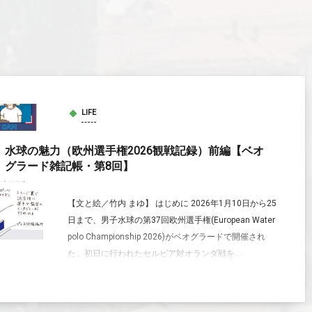
LIFE
水球の魅力（欧州選手権2026観戦記録）前編【ベオ
グラード雑記帳・第8回】
【文と絵／竹内 まゆ】 はじめに 2026年1月10日から25
日まで、男子水球の第37回欧州選手権(European Water
polo Championship 2026)がベオグラードで開催され
た。初日に行われたセルビア対オランダ戦を...