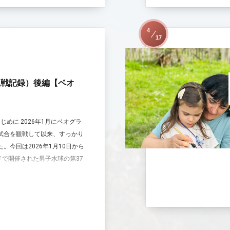
4
17
観戦記録）後編【ベオ
じめに 2026年1月にベオグラ
試合を観戦して以来、すっかり
。今回は2026年1月10日から
ドで開催された男子水球の第37
.