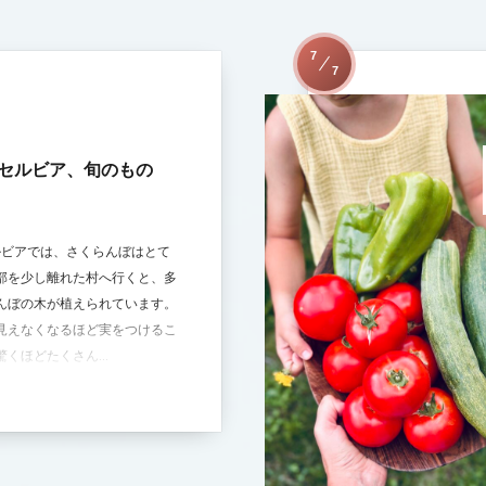
7
7
セルビア、旬のもの
ルビアでは、さくらんぼはとて
部を少し離れた村へ行くと、多
んぼの木が植えられています。
見えなくなるほど実をつけるこ
くほどたくさん...