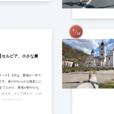
5
14
【セルビア、小さな農
チッチ】 5月は、農場が一年で
です。春のやわらかな陽差しに
どまで上がり、農場が鮮やかな
いきます。そして何より、この
今年最初の恵み...