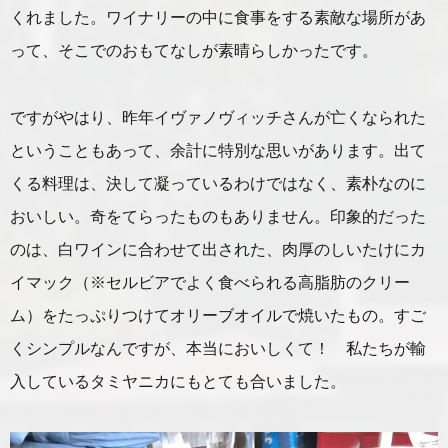
くれました。ワイナリーの中に食事をする素敵な場所があ
って、そこでのおもてなしが素晴らしかったです。
ですがやはり、昨年イヴァノヴィッチさんが亡くなられた
ということもあって、余計に特別な思いがあります。出て
くる料理は、決して凝っているわけではなく、素朴なのに
おいしい。奇をてらったものもありません。印象的だった
のは、白ワインに合わせて出された、肉厚のしいたけにカ
イマック（※セルビアでよく食べられる高脂肪のクリー
ム）をたっぷりつけてオリーブオイルで焼いたもの。すご
くシンプルなんですが、本当においしくて！ 私たちが輸
入しているタミヤニカにもとても合いました。