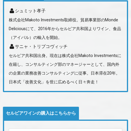
シュミット孝子
株式会社Makoto Investments取締役。貿易事業部のMonde
Deliciousにて、2016年からセルビア共和国よりワイン、食品
（アイバル）の輸入を開始。
サニャ・トリプコヴィッチ
セルビア共和国出身。現在は株式会社Makoto Investmentsに
在籍し、コンサルティング部のマネージャーとして、国内外
の企業の業務改善コンサルティングに従事。日本滞在20年。
日本式「改善文化」を世に広めるべく日々奔走！
セルビアワインの購入はこちらから