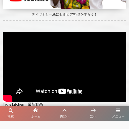
ティヤナと一緒にセルビア料理を作ろう！
Tiki's kitchen 最新動画
検索
ホーム
先頭へ
次へ
メニュー