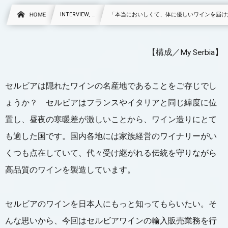
HOME
INTERVIEW, …
「本当においしくて、体に優しいワインを届け
【構成／My Serbia】
セルビアは隠れたワインの名産地であることをご存じでし
ょうか？ セルビアはフランスやイタリアと同じ緯度に位
置し、昼夜の寒暖差が激しいことから、ワイン造りにとて
も適した国です。国内各地には家族経営のワイナリーがい
くつも点在していて、代々受け継がれる伝統を守りながら
高品質のワインを製造しています。
セルビアのワインを日本人にもっと知ってもらいたい。そ
んな思いから、今回はセルビアワインの輸入販売業務を行