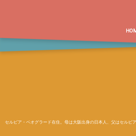
HO
セルビア・ベオグラード在住。母は大阪出身の日本人、父はセルビア