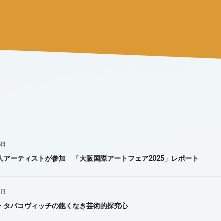
5日
人アーティストが参加 「大阪国際アートフェア2025」レポート
4日
・タバコヴィッチの飽くなき芸術的探究心