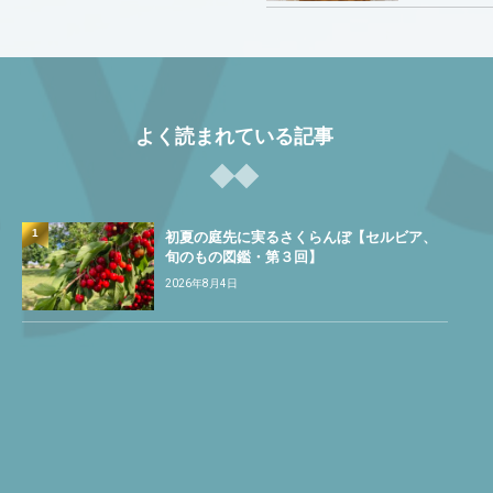
よく読まれている記事
1
初夏の庭先に実るさくらんぼ【セルビア、
旬のもの図鑑・第３回】
2026年8月4日