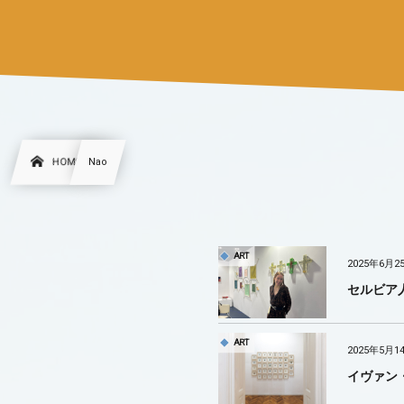
HOME
Nao
ART
2025年6月2
セルビア
ART
2025年5月1
イヴァン