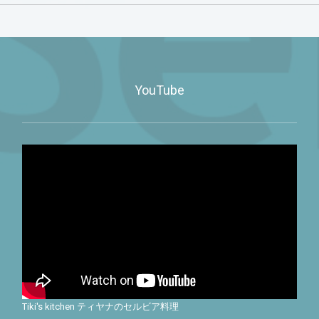
YouTube
Tiki's kitchen ティヤナのセルビア料理