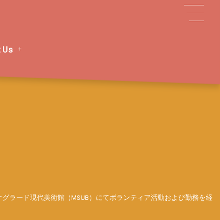
 Us
グラード現代美術館（MSUB）にてボランティア活動および勤務を経