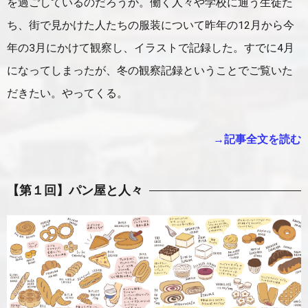
を過ごしているのだろうか。働く人々や学校に通う生徒た
ち、街で見かけた人たちの服装について昨年の12月から今
年の3月にかけて観察し、イラストで記録した。すでに4月
になってしまったが、冬の観察記録ということでご覧いた
だきたい。やってくる。
→記事全文を読む
【第１回】パン屋と人々