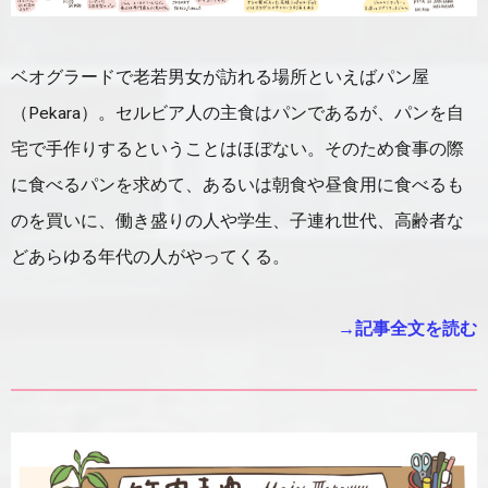
ベオグラードで老若男女が訪れる場所といえばパン屋
（Pekara）。セルビア人の主食はパンであるが、パンを自
宅で手作りするということはほぼない。そのため食事の際
に食べるパンを求めて、あるいは朝食や昼食用に食べるも
のを買いに、働き盛りの人や学生、子連れ世代、高齢者な
どあらゆる年代の人がやってくる。
→記事全文を読む