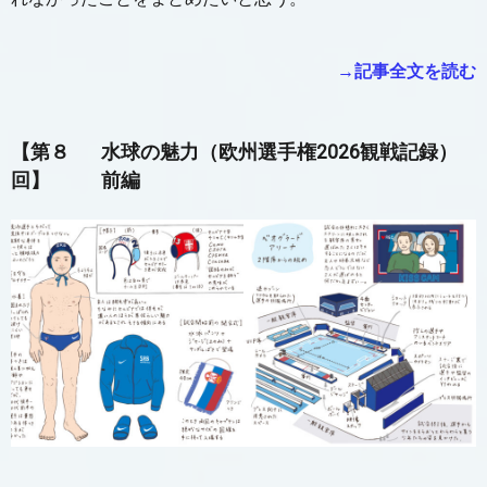
→記事全文を読む
【第８
水球の魅力（欧州選手権2026観戦記録）
回】
前編