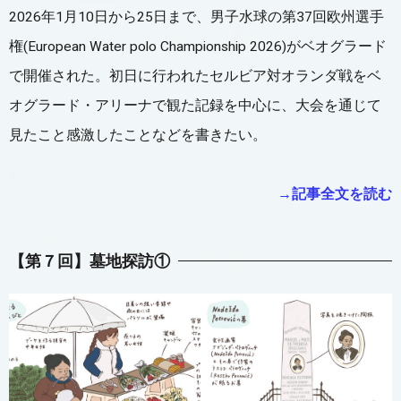
2026年1月10日から25日まで、男子水球の第37回欧州選手
権(European Water polo Championship 2026)がベオグラード
で開催された。初日に行われたセルビア対オランダ戦をベ
オグラード・アリーナで観た記録を中心に、大会を通じて
見たこと感激したことなどを書きたい。
→記事全文を読む
【第７回】
墓地探訪①