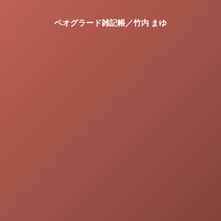
ベオグラード雑記帳／竹内 まゆ