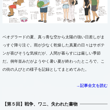
ベオグラードの夏、真っ青な空から太陽の強い日差しがま
っすぐ降り注ぐ。雨が少なく乾燥した真夏の日々はサボテ
ンが喜びそうな気候だが、人間が暮らすには厳しい季節
だ。例年並みだがようやく暑い夏が終わったところで、こ
の街の人びとの様子を記録としてまとめてみた。
→記事全文を読む
【第５回】
戦争、ワニ、失われた書物