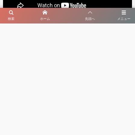
検索
ホーム
先頭へ
メニュー
セルビア暮らしのオヤ 最新動画
よく読まれている記事
1
初夏の庭先に実るさくらんぼ【セルビア、旬のも
の図鑑・第３回】
2026年8月4日