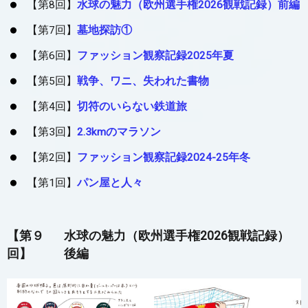
【第8回】
水球の魅力（欧州選手権2026観戦記録）前編
【第7回】
墓地探訪①
【第6回】
ファッション観察記録2025年夏
【第5回】
戦争、ワニ、失われた書物
【第4回】
切符のいらない鉄道旅
【第3回】
2.3kmのマラソン
【第2回】
ファッション観察記録2024-25年冬
【第1回】
パン屋と人々
【第９
水球の魅力（欧州選手権2026観戦記録）
回】
後編