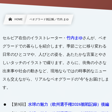
HOME
ベオグラード雑記帳／竹内 まゆ
セルビア在住のイラストレーター・
竹内まゆ
さんが、ベオ
グラードでの暮らしを紹介します。季節ごとに移り変わる
日常のひとコマや、人びとの姿を、あたたかな言葉とやさ
しいタッチのイラストで綴ります。さらに、街角の小さな
出来事や社会の動きなど、現地ならではの時事的なニュー
スも交えながら、リアルなベオグラードの“今”をお届けしま
す。
【第9回】
水球の魅力（欧州選手権2026観戦記録）後編