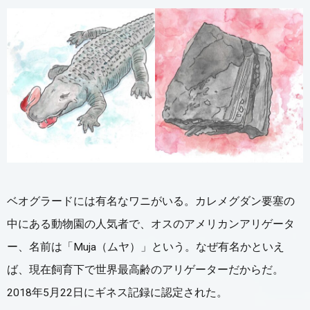
ベオグラードには有名なワニがいる。カレメグダン要塞の
中にある動物園の人気者で、オスのアメリカンアリゲータ
ー、名前は「Muja（ムヤ）」という。なぜ有名かといえ
ば、現在飼育下で世界最高齢のアリゲーターだからだ。
2018年5月22日にギネス記録に認定された。