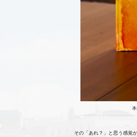
本
その「あれ？」と思う感覚