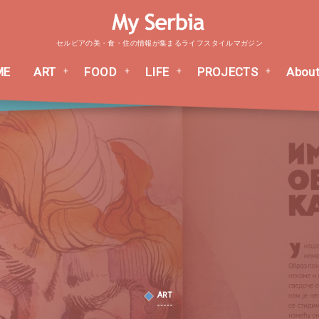
セルビアの美・食・住の情報が集まるライフスタイルマガジン
ME
ART
FOOD
LIFE
PROJECTS
About
ART