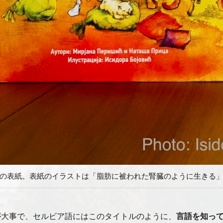
の表紙。表紙のイラストは「脂肪に被われた腎臓のように生きる
が大事で、セルビア語にはこのタイトルのように、
言語を知っ