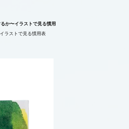
するか〜イラストで見る慣用
イラストで見る慣用表