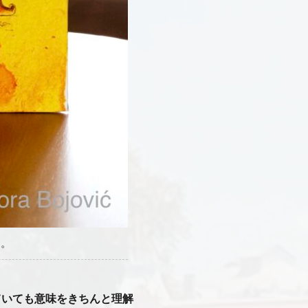
」。
ていても意味をきちんと理解