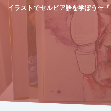
イラストでセルビア語を学ぼう〜『