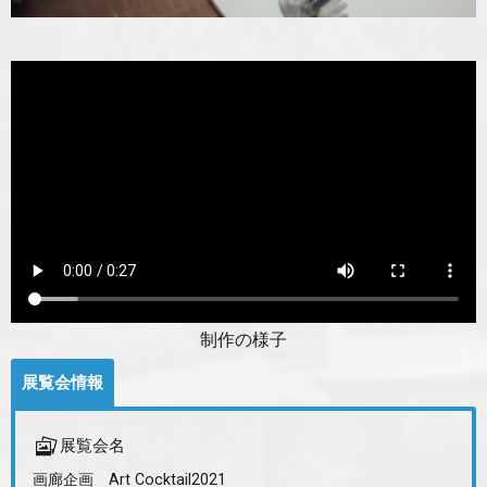
制作の様子
展覧会情報
展覧会名
画廊企画 Art Cocktail2021