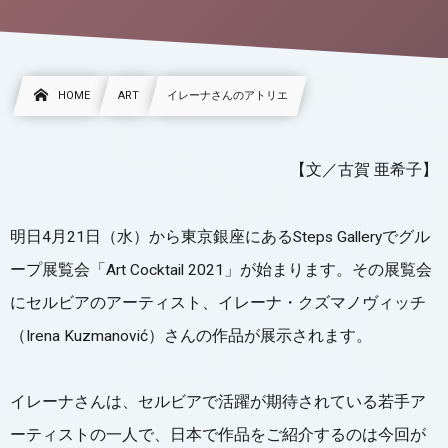
HOME
ART
イレーナさんのアトリエ
【文／古賀 亜希子】
明日4月21日（水）から東京銀座にあるSteps Galleryでグル
ープ展覧会「Art Cocktail 2021」が始まります。その展覧会
にセルビアのアーティスト、イレーナ・クズマノヴィッチ
（Irena Kuzmanović）さんの作品が展示されます。
イレーナさんは、セルビアで活躍が期待されている若手ア
ーティストの一人で、日本で作品をご紹介するのは今回が