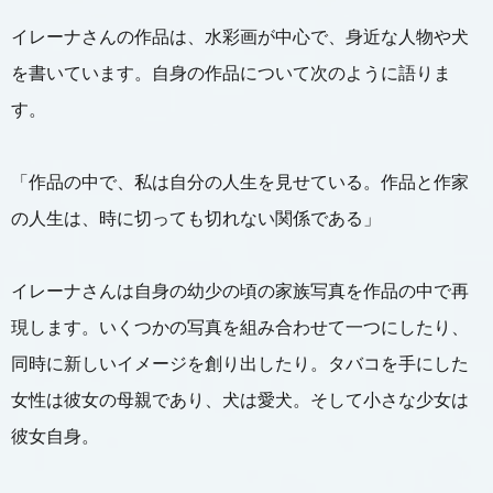
イレーナさんの作品は、水彩画が中心で、身近な人物や犬
を書いています。自身の作品について次のように語りま
す。
「作品の中で、私は自分の人生を見せている。作品と作家
の人生は、時に切っても切れない関係である」
イレーナさんは自身の幼少の頃の家族写真を作品の中で再
現します。いくつかの写真を組み合わせて一つにしたり、
同時に新しいイメージを創り出したり。タバコを手にした
女性は彼女の母親であり、犬は愛犬。そして小さな少女は
彼女自身。