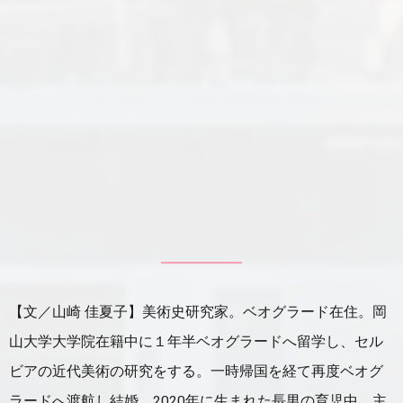
【文／山崎 佳夏子】美術史研究家。ベオグラード在住。岡
山大学大学院在籍中に１年半ベオグラードへ留学し、セル
ビアの近代美術の研究をする。一時帰国を経て再度ベオグ
ラードへ渡航し結婚。2020年に生まれた長男の育児中。主