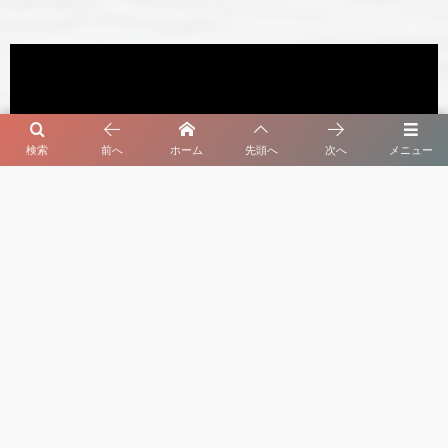
検索
前へ
ホーム
先頭へ
次へ
メニュー
セルビア暮らしのオヤ 最新動画
よく読まれている記事
1
初夏の庭先に実るさくらんぼ【セルビア、旬のも