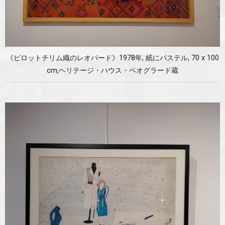
《ピロットチリム織のレオパード》1978年, 紙にパステル, 70 x 100
cm,ヘリテージ・ハウス・ベオグラード蔵