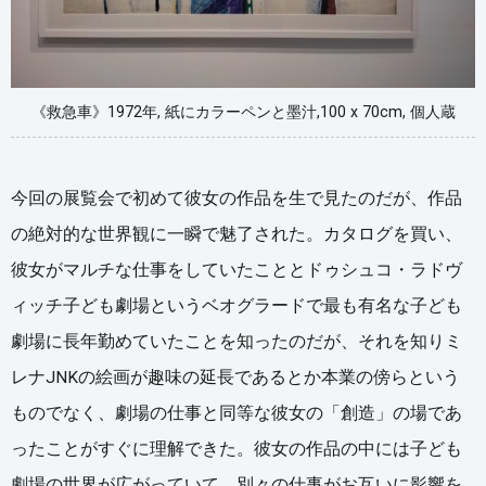
《救急車》1972年, 紙にカラーペンと墨汁,100 x 70cm, 個人蔵
今回の展覧会で初めて彼女の作品を生で見たのだが、作品
の絶対的な世界観に一瞬で魅了された。カタログを買い、
彼女がマルチな仕事をしていたこととドゥシュコ・ラドヴ
ィッチ子ども劇場というベオグラードで最も有名な子ども
劇場に長年勤めていたことを知ったのだが、それを知りミ
レナJNKの絵画が趣味の延長であるとか本業の傍らという
ものでなく、劇場の仕事と同等な彼女の「創造」の場であ
ったことがすぐに理解できた。彼女の作品の中には子ども
劇場の世界が広がっていて、別々の仕事がお互いに影響を