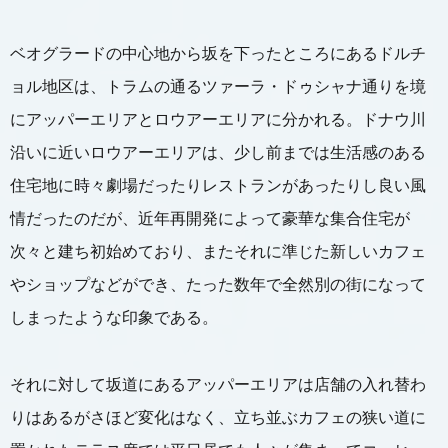
ベオグラードの中心地から坂を下ったところにあるドルチ
ョル地区は、トラムの通るツァーラ・ドゥシャナ通りを境
にアッパーエリアとロウアーエリアに分かれる。ドナウ川
沿いに近いロウアーエリアは、少し前までは生活感のある
住宅地に時々劇場だったりレストランがあったりし良い風
情だったのだが、近年再開発によって豪華な集合住宅が
次々と建ち初始めており、またそれに準じた新しいカフェ
やショップなどができ、たった数年で全然別の街になって
しまったような印象である。
それに対して坂道にあるアッパーエリアは店舗の入れ替わ
りはあるがさほど変化はなく、立ち並ぶカフェの狭い道に