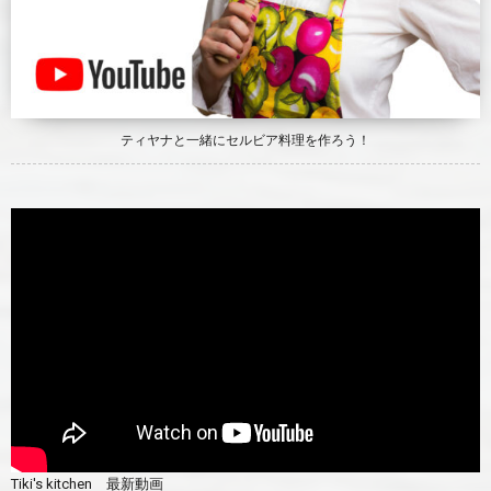
ティヤナと一緒にセルビア料理を作ろう！
Tiki's kitchen 最新動画