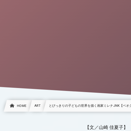
HOME
ART
とびっきりの子どもの世界を描く画家ミレナJNK【ベオ
【文／山崎 佳夏子】