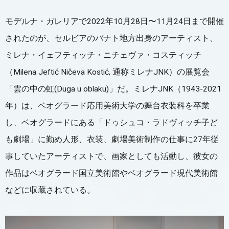
モデルナ・ガレリアで2022年10月28日〜11月24日まで開催
されたのが、セルビアのバナト地方出身のアーティスト、
ミレナ・イェフティッチ・ニチェヴァ・コスティッチ
（Milena Jeftić Ničeva Kostić, 通称ミレナJNK）の展覧会
「雲の中の虹(Duga u oblaku)」だ。ミレナJNK（1943-2021
年）は、ベオグラード応用美術大学の舞台衣装科を卒業
し、ベオグラードにある「ドゥシュコ・ラドヴィッチ子ど
も劇場」に勤め人形、衣装、劇場美術制作の仕事に27年従
事していたアーティストで、画家としても活動し、彼女の
作品はベオグラード国立美術館やベオグラード現代美術館
などに収蔵されている。