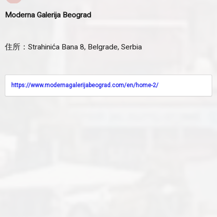
Moderna Galerija Beograd
住所：Strahinića Bana 8, Belgrade, Serbia
https://www.modernagalerijabeograd.com/en/home-2/