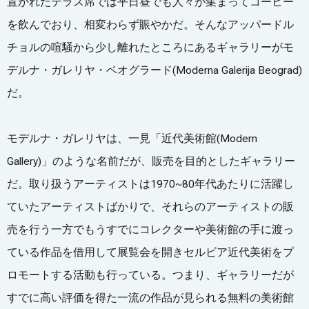
置かれたテラス席では平日昼でも人々が集まってコーヒー
を飲んでおり、相変わらず賑やかだ。そんなアッパードル
チョルの喧騒から少し離れたところにあるギャラリーがモ
デルナ・ガレリヤ・ベオグラード(Moderna Galerija Beograd)
だ。
モデルナ・ガレリヤは、一見「近代美術館(Modern
Gallery)」のような名前だが、販売を目的としたギャラリー
だ。取り扱うアーティストは1970~80年代あたりに活躍し
ていたアーティストばかりで、それらのアーティストの販
売を行う一方でもうすでにコレクターや美術館の手に渡っ
ている作品を借用して展覧会を開きセルビア近代美術をプ
ロモートする活動も行っている。つまり、ギャラリーだが
すでに高い評価を得た一流の作品が見られる無料の美術館