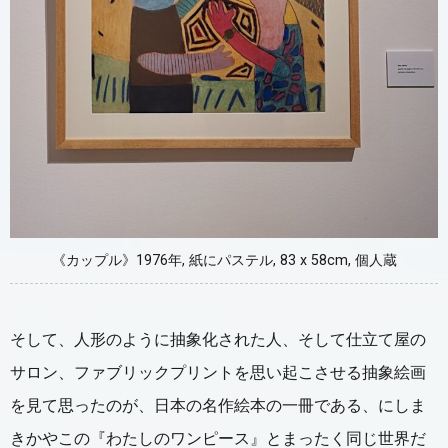
《カップル》1976年, 紙にパステル, 83 x 58cm, 個人蔵
そして、人形のように抽象化された人、そして仕立て屋の
サロン、ファブリックプリントを思い起こさせる抽象絵画
を見て思ったのが、日本の名作絵本の一冊である、にしま
きかやこの『わたしのワンピース』とまったく同じ世界だ