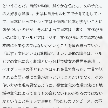
ということだ。自然や動物、鮮やかな色たち、女の子たち
の大好きな洋服…。実は私自身セルビアで子育てをしてい
て、日本に比べてセルビアは圧倒的に絵本が少ないことに
気がついたのだが、それによって日本は「書く」文化が強
いのに対してセルビアは「話す」文化が強いので絵本が基
本的に不要なのではないかということを最近思っていた。
「話す」文化といえば劇場だ。ミレナJNKの場合は、セル
ビアの文化に合う劇場という分野で彼女の世界を表現し、
ベオグラードの子どもたちはそれを見て育った。世界で話
される言語が単に言葉が違うということだけでなく、その
使い方や表現も異なるように、視覚文化の表現方法にも地
域や文化によって合うもの合わないものがあるのではない
かということをミレナJNKと『わたしのワンピース』の不