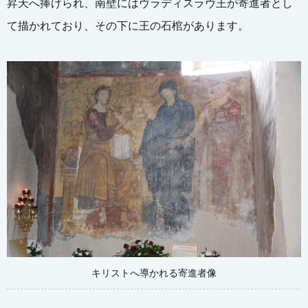
昇天へ捧げられ、南壁にはヴラディスラヴ王が寄進者とし
て描かれており、その下に王の石棺があります。
キリストへ導かれる寄進者像