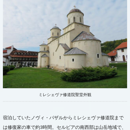
ミレシェヴァ修道院聖堂外観
宿泊していたノヴィ・パザルからミレシェヴァ修道院まで
は修復家の車で約3時間。セルビアの南西部は山岳地域で、