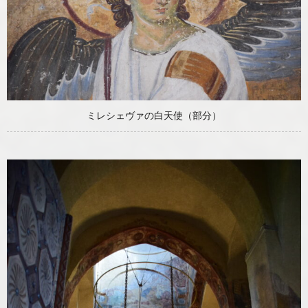
ミレシェヴァの白天使（部分）