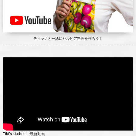
ティヤナと一緒にセルビア料理を作ろう！
Tiki's kitchen 最新動画