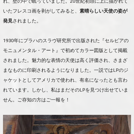
れ、壁の中で眠っていました。20世紀初頭に上に描かれて
いたフレスコ画を剥がしてみると、
素晴らしい天使の姿が
発見
されました。
1930年にプラハのスラヴ研究所で出版された『セルビアの
モニュメンタル・アート』で初めてカラー図版として掲載
されました。魅力的な表情の天使は高く評価され、さまざ
まなものに印刷されるようになりました。一説ではLPのジ
ャケットとしてアメリカで使われ、有名になったとも言わ
れています。しかし、私はまだそのLPを見つけ出せていま
せん。ご存知の方はご一報を！