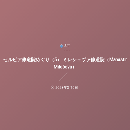
ART
セルビア修道院めぐり（5） ミレシェヴァ修道院（Manastir
Mileševa）
2023年3月6日