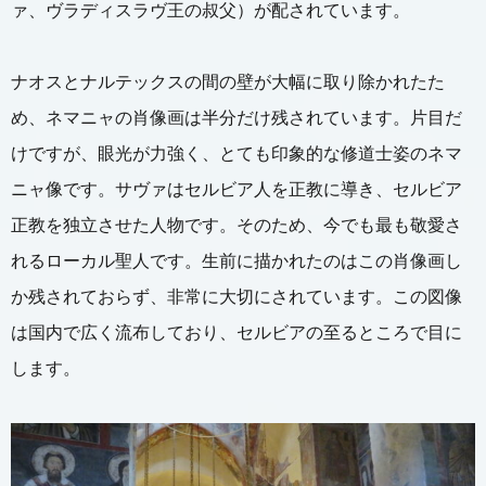
ァ、ヴラディスラヴ王の叔父）が配されています。
ナオスとナルテックスの間の壁が大幅に取り除かれたた
め、ネマニャの肖像画は半分だけ残されています。片目だ
けですが、眼光が力強く、とても印象的な修道士姿のネマ
ニャ像です。サヴァはセルビア人を正教に導き、セルビア
正教を独立させた人物です。そのため、今でも最も敬愛さ
れるローカル聖人です。生前に描かれたのはこの肖像画し
か残されておらず、非常に大切にされています。この図像
は国内で広く流布しており、セルビアの至るところで目に
します。