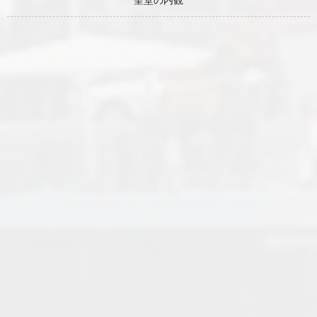
聖堂の内観