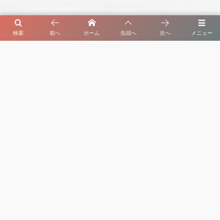
検索
前へ
ホーム
先頭へ
次へ
メニュー
セルビア暮らしのオヤ 最新動画
よく読まれている記事
1
初夏の庭先に実るさくらんぼ【セルビア、旬のも