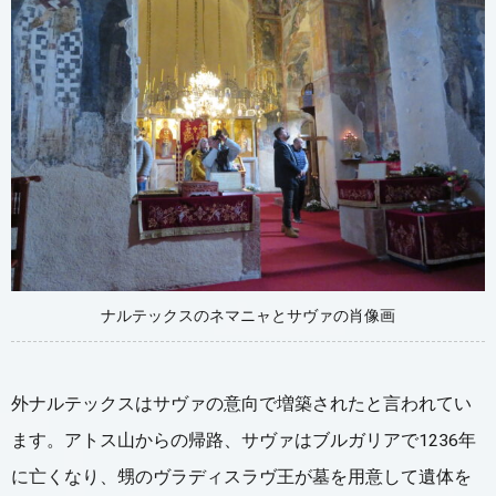
ナルテックスのネマニャとサヴァの肖像画
外ナルテックスはサヴァの意向で増築されたと言われてい
ます。アトス山からの帰路、サヴァはブルガリアで1236年
に亡くなり、甥のヴラディスラヴ王が墓を用意して遺体を