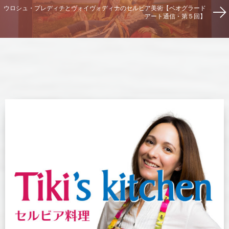
ウロシュ・プレディチとヴォイヴォディナのセルビア美術【ベオグラード
アート通信・第５回】