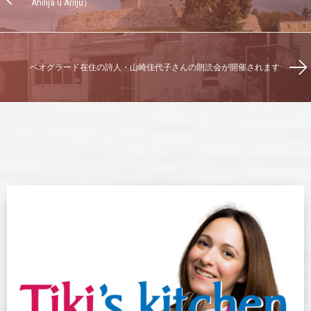
Ahilija u Arilju）
ベオグラード在住の詩人・山崎佳代子さんの朗読会が開催されます