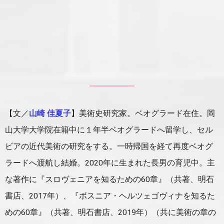
【文／
山崎 佳夏子
】美術史研究家。ベオグラード在住。岡
山大学大学院在籍中に１年半ベオグラードへ留学し、セル
ビアの近代美術の研究をする。一時帰国を経て再度ベオグ
ラードへ渡航し結婚。2020年に生まれた長男の育児中。主
な著作に『スロヴェニアを知るための60章』（共著、明石
書店、2017年）、『ボスニア・ヘルツェゴヴィナを知るた
めの60章』（共著、明石書店、2019年）（共に美術の章の