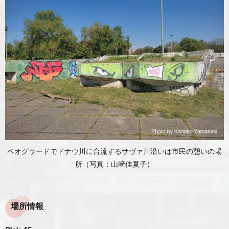
ベオグラードでドナウ川に合流するサヴァ川沿いは市民の憩いの場
所（写真：山﨑佳夏子）
場所情報