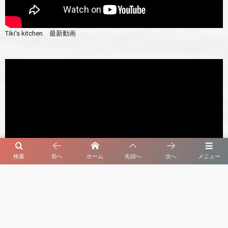
Tiki's kitchen 最新動画
検索
前へ
ホーム
先頭へ
次へ
メニュー
セルビア暮らしのオヤ 最新動画
よく読まれている記事