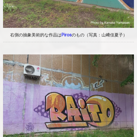
右側の抽象美術的な作品は
Piros
のもの（写真：山﨑佳夏子）