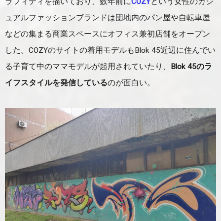
ラフィティを描いており、数年前に
COZY
という女性のカジ
ュアルファッションブランドは団地内のパン屋や自転車屋
などの集まる商業スペースにオフィス兼初店舗をオープン
した。COZYのサイトの着用モデルもBlok 45近辺に住んでい
る子育て中のママモデルが起用されていたり、
Blok 45のラ
イフスタイルを発信している
のが面白い。