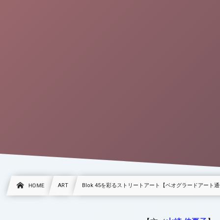
HOME
ART
Blok 45を彩るストリートアート【ベオグラードアート