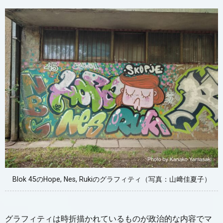
Blok 45のHope, Nes, Rukiのグラフィティ（写真：山﨑佳夏子）
グラフィティは時折描かれているものが政治的な内容でマ