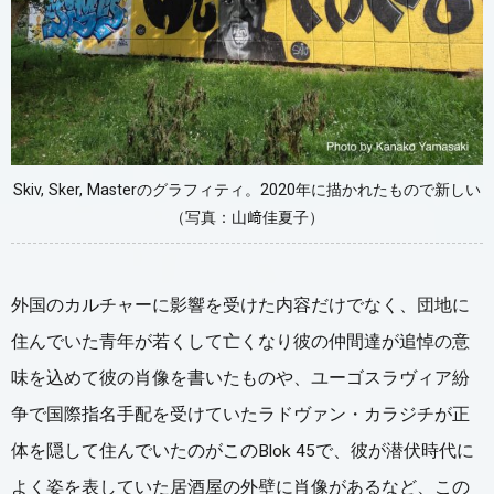
Skiv, Sker, Masterのグラフィティ。2020年に描かれたもので新しい
（写真：山﨑佳夏子）
外国のカルチャーに影響を受けた内容だけでなく、団地に
住んでいた青年が若くして亡くなり彼の仲間達が追悼の意
味を込めて彼の肖像を書いたものや、ユーゴスラヴィア紛
争で国際指名手配を受けていたラドヴァン・カラジチが正
体を隠して住んでいたのがこのBlok 45で、彼が潜伏時代に
よく姿を表していた居酒屋の外壁に肖像があるなど、この