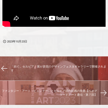
2023年10月23日
「紡ぐ。セルビア」展が原宿のデザインフェスタギャラリーで開催されま
す
ファンタジー・アート・ビエンナーレとセルビア現代絵画の世界【ベオグ
ラードアート通信・第７回】