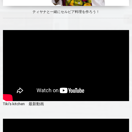
ティヤナと一緒にセルビア料理を作ろう！
Tiki's kitchen 最新動画