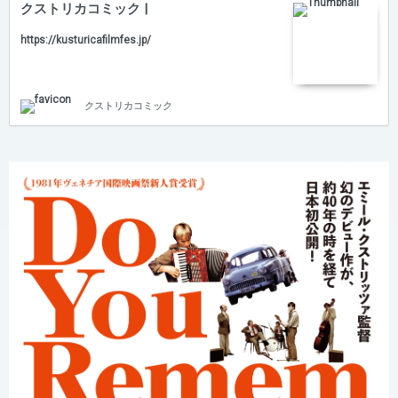
クストリカコミック |
https://kusturicafilmfes.jp/
クストリカコミック