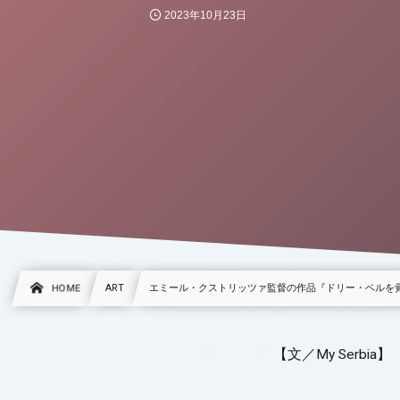
2023年10月23日
HOME
ART
エミール・クストリッツァ監督の作品『ドリー・ベルを
【文／My Serbia】