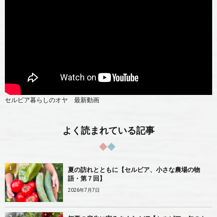
セルビア暮らしのオヤ 最新動画
よく読まれている記事
1
夏の訪れとともに【セルビア、小さな農場の物
語・第７回】
2026年7月7日
2