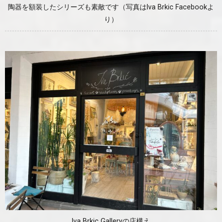
陶器を額装したシリーズも素敵です（写真はIva Brkic Facebookよ
り）
Iva Brkic Galleryの店構え