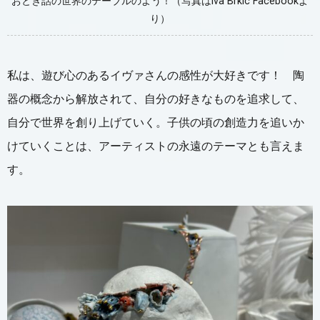
おとぎ話の世界のテーブルのよう！（写真はIva Brkic Facebookよ
り）
私は、遊び心のあるイヴァさんの感性が大好きです！ 陶
器の概念から解放されて、自分の好きなものを追求して、
自分で世界を創り上げていく。子供の頃の創造力を追いか
けていくことは、アーティストの永遠のテーマとも言えま
す。