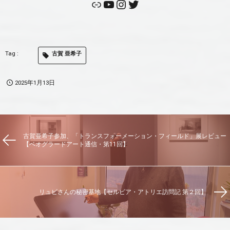
古賀 亜希子
2025年1月13日
古賀亜希子参加、「トランスフォーメーション・フィールド」展レビュー
【ベオグラードアート通信・第11回】
リュビさんの秘密基地【セルビア・アトリエ訪問記 第２回】