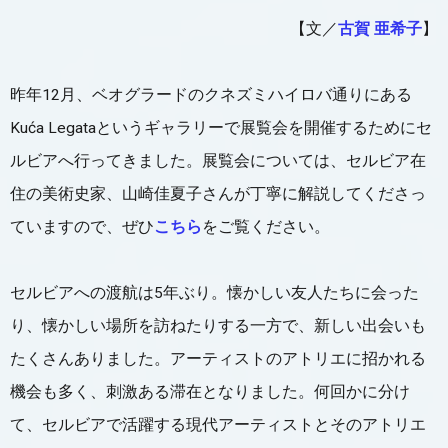
【文／
古賀 亜希子
】
昨年12月、ベオグラードのクネズミハイロバ通りにある
Kuća Legataというギャラリーで展覧会を開催するためにセ
ルビアへ行ってきました。展覧会については、セルビア在
住の美術史家、山崎佳夏子さんが丁寧に解説してくださっ
ていますので、ぜひ
こちら
をご覧ください。
セルビアへの渡航は5年ぶり。懐かしい友人たちに会った
り、懐かしい場所を訪ねたりする一方で、新しい出会いも
たくさんありました。アーティストのアトリエに招かれる
機会も多く、刺激ある滞在となりました。何回かに分け
て、セルビアで活躍する現代アーティストとそのアトリエ