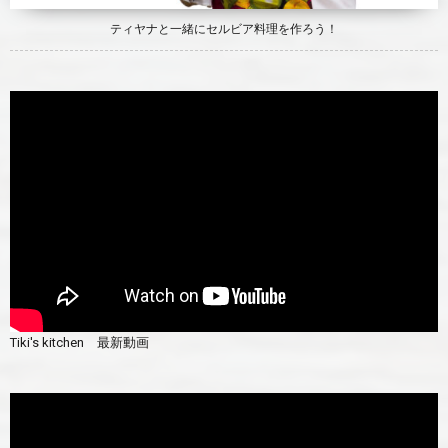
ティヤナと一緒にセルビア料理を作ろう！
Tiki's kitchen 最新動画