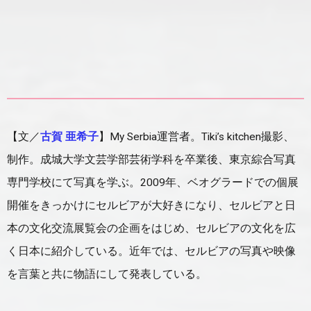
【文／
古賀 亜希子
】My Serbia運営者。Tiki’s kitchen撮影、
制作。成城大学文芸学部芸術学科を卒業後、東京綜合写真
専門学校にて写真を学ぶ。2009年、ベオグラードでの個展
開催をきっかけにセルビアが大好きになり、セルビアと日
本の文化交流展覧会の企画をはじめ、セルビアの文化を広
く日本に紹介している。近年では、セルビアの写真や映像
を言葉と共に物語にして発表している。