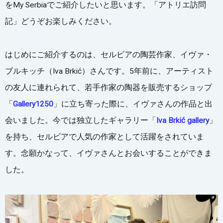
をMy Serbiaでご紹介したいと思います。「アトリエ訪問
記」どうぞお楽しみください。
はじめにご紹介するのは、セルビアの陶芸作家、イヴァ・
ブルキッチ（Iva Brkić）さんです。5年前に、アーティスト
の友人に連れられて、若手作家の陶器を販売するショップ
「
Gallery1250
」に立ち寄った際に、イヴァさんの作品と出
会いました。今では独立したギャラリー「
Iva Brkić gallery
」
を持ち、セルビアで人気の作家として活躍をされていま
す。念願かなって、イヴァさんとお会いすることができま
した。