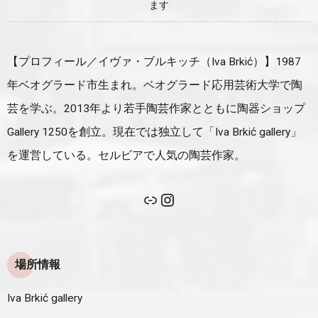
ます
【プロフィール／イヴァ・ブルキッチ（Iva Brkić）】1987
年ベオグラード市生まれ。ベオグラード応用芸術大学で陶
芸を学ぶ。2013年より若手陶芸作家とともに陶器ショップ
Gallery 1250を創立。現在では独立して「Iva Brkić gallery」
を運営している。セルビアで人気の陶芸作家。
場所情報
Iva Brkić gallery