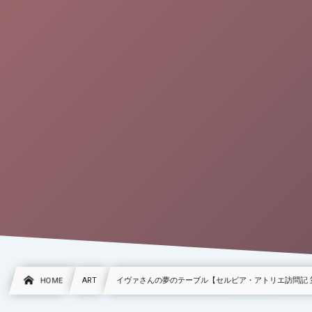
HOME
ART
イヴァさんの夢のテーブル【セルビア・アトリエ訪問記 