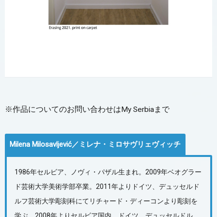
※作品についてのお問い合わせはMy Serbiaまで
Milena Milosavljević／ミレナ・ミロサヴリェヴィッチ
1986年セルビア、ノヴィ・パザル生まれ。2009年ベオグラー
ド芸術大学美術学部卒業。2011年よりドイツ、デュッセルド
ルフ芸術大学彫刻科にてリチャード・ディーコンより彫刻を
学ぶ。2008年よりセルビア国内、ドイツ、デュッセルドル