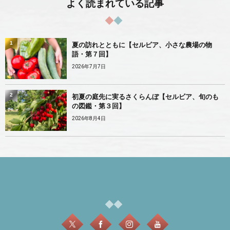
よく読まれている記事
1
夏の訪れとともに【セルビア、小さな農場の物
語・第７回】
2026年7月7日
2
初夏の庭先に実るさくらんぼ【セルビア、旬のも
の図鑑・第３回】
2026年8月4日