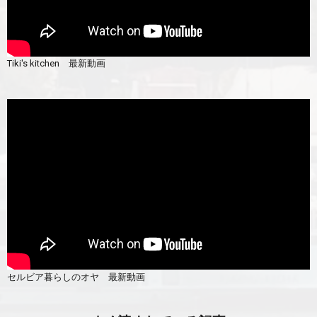
Tiki's kitchen 最新動画
セルビア暮らしのオヤ 最新動画