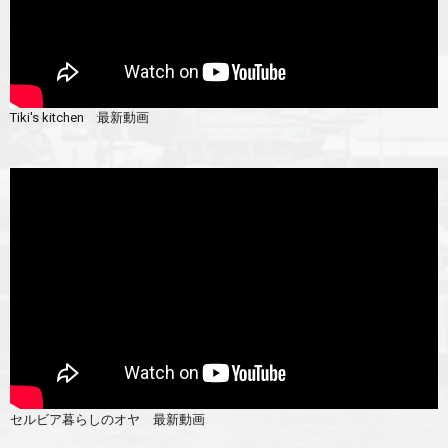
Tiki's kitchen 最新動画
セルビア暮らしのオヤ 最新動画