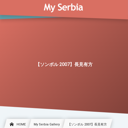
【ソンボル 2007】長見有方
HOME
My Serbia Gallery
【ソンボル 2007】長見有方