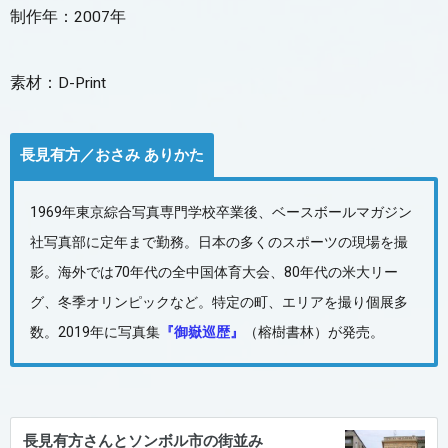
制作年：2007年
素材：D-Print
長見有方／おさみ ありかた
1969年東京綜合写真専門学校卒業後、ベースボールマガジン
社写真部に定年まで勤務。日本の多くのスポーツの現場を撮
影。海外では70年代の全中国体育大会、80年代の米大リー
グ、冬季オリンピックなど。特定の町、エリアを撮り個展多
数。2019年に写真集
『御嶽巡歴』
（榕樹書林）が発売。