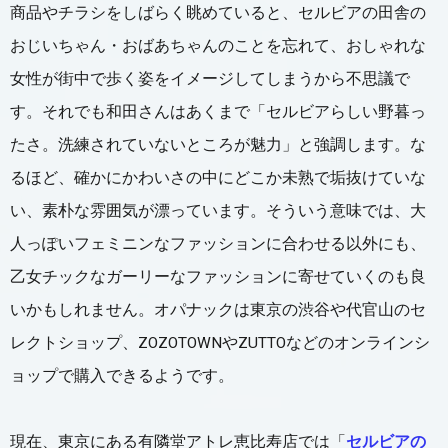
商品やチラシをしばらく眺めていると、セルビアの田舎の
おじいちゃん・おばあちゃんのことを忘れて、おしゃれな
女性が街中で歩く姿をイメージしてしまうから不思議で
す。それでも和田さんはあくまで「セルビアらしい野暮っ
たさ。洗練されていないところが魅力」と強調します。な
るほど、確かにかわいさの中にどこか未熟で垢抜けていな
い、素朴な雰囲気が漂っています。そういう意味では、大
人っぽいフェミニンなファッションに合わせる以外にも、
乙女チックなガーリーなファッションに寄せていくのも良
いかもしれません。オパナックは東京の渋谷や代官山のセ
レクトショップ、ZOZOTOWNやZUTTOなどのオンラインシ
ョップで購入できるようです。
現在、東京にある有隣堂アトレ恵比寿店では「
セルビアの