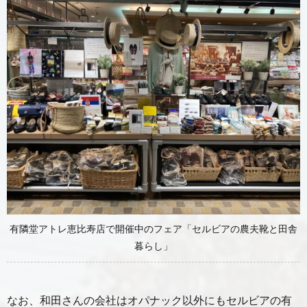
有隣堂アトレ恵比寿店で開催中のフェア「セルビアの農夫靴と田舎
暮らし」
なお、和田さんの会社はオパナック以外にもセルビアの有