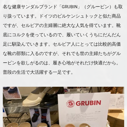
名な健康サンダルブランド「GRUBIN」（グルービン）も取
り扱っています。ドイツのビルケンシュトックと似た商品
ですが、セルビアの主婦層に絶大な人気を得ています。靴
底にコルクを使っているので、履いていくうちにだんだん
足に馴染んでいきます。セルビア人にとっては比較的高価
な靴の部類に入るのですが、それでも世の主婦たちがグル
ービンを欲しがるのは、履き心地がそれだけ快適だから。
普段の生活で大活躍する一足です。