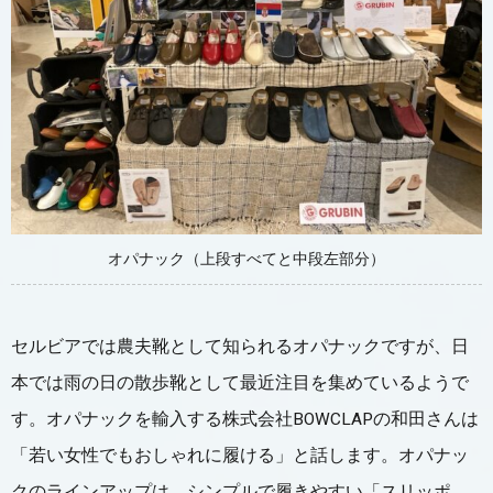
オパナック（上段すべてと中段左部分）
セルビアでは農夫靴として知られるオパナックですが、日
本では雨の日の散歩靴として最近注目を集めているようで
す。オパナックを輸入する株式会社BOWCLAPの和田さんは
「若い女性でもおしゃれに履ける」と話します。オパナッ
クのラインアップは、シンプルで履きやすい「スリッポ