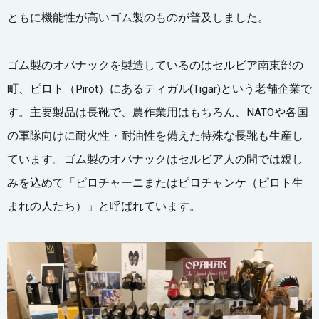
ともに機能性が高いゴム製のものが普及しました。
ゴム製のオパナックを製造しているのはセルビア南東部の
町、ピロト（Pirot）にあるティガル(Tigar)という老舗企業で
す。主要製品は長靴で、農作業用はもちろん、NATOや各国
の軍隊向けに耐火性・耐油性を備えた特殊な長靴も生産し
ています。ゴム製のオパナックはセルビア人の間では親し
みを込めて「ピロチャーニまたはピロチャンケ（ピロト生
まれの人たち）」と呼ばれています。