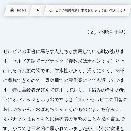
HOME
LIFE
セルビアの農夫靴を日本でおしゃれに履いてみよう！
【文／小柳津 千早】
セルビアの田舎に暮らす人たちが愛用している靴がありま
す。セルビア語でオパナック（複数形はオパンツィ）と呼
ばれるゴム製の靴です。防水性があり、滑りにくく、簡単
に着脱できるので、庭や畑での農作業にとても適していま
す。特に高齢者が好んで使用しており、手編みの羊毛の靴
下にオパナックという出で立ちは「The・セルビアの田舎の
おじいちゃん・おばあちゃん」そのものです。ちなみに、
オパナックはもともと民族衣装の革靴のことを指す言葉で
す。かつては日常的に履かれていましたが、時代の変遷と