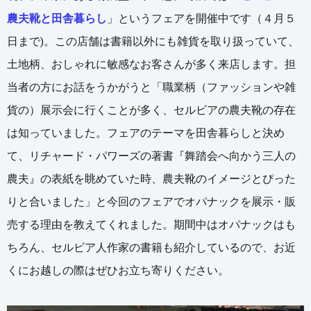
農夫靴と田舎暮らし
」というフェアを開催中です（４月５
日まで)。この店舗は書籍以外にも雑貨を取り扱っていて、
土地柄、おしゃれに敏感なお客さんが多く来店します。担
当者の方にお話をうかがうと「職業柄（ファッションや雑
貨の）展示会に行くことが多く、セルビアの農夫靴の存在
は知っていました。フェアのテーマを田舎暮らしと決め
て、リチャード・パワーズの著書『舞踏会へ向かう三人の
農夫』の表紙を眺めていた時、農夫靴のイメージとぴった
りと合いました」と今回のフェアでオパナックを展示・販
売する理由を教えてくれました。期間中はオパナックはも
ちろん、セルビア人作家の書籍も紹介しているので、お近
くにお越しの際はぜひお立ち寄りください。