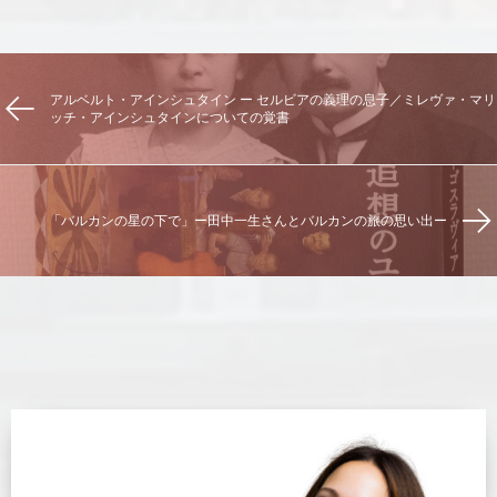
アルベルト・アインシュタイン ー セルビアの義理の息子／ミレヴァ・マリ
ッチ・アインシュタインについての覚書
「バルカンの星の下で」ー田中一生さんとバルカンの旅の思い出ー