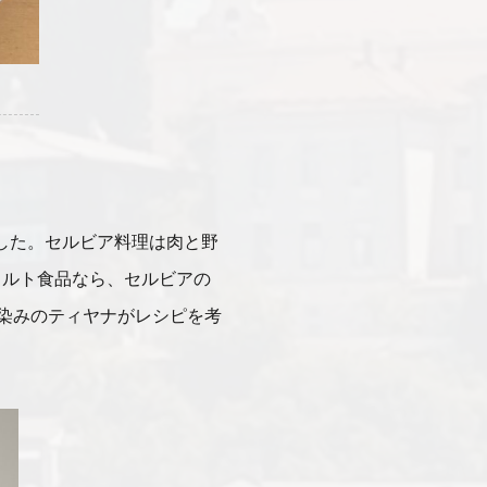
ました。セルビア料理は肉と野
トルト食品なら、セルビアの
染みのティヤナがレシピを考