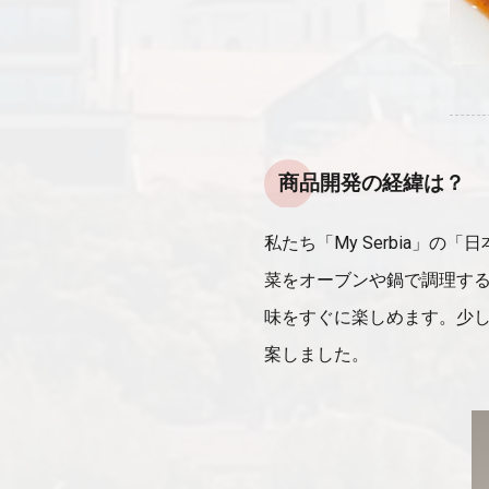
商品開発の経緯は？
私たち「My Serbia
菜をオーブンや鍋で調理す
味をすぐに楽しめます。少
案しました。