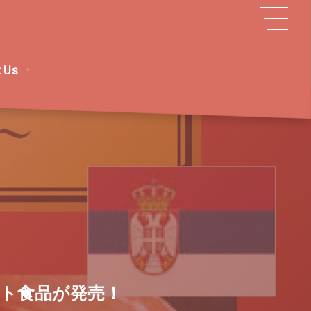
 Us
ルト食品が発売！