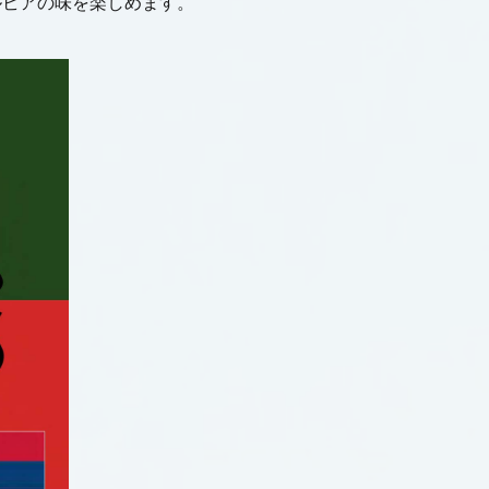
ルビアの味を楽しめます。