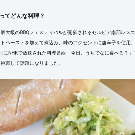
ってどんな料理？
最大級のBBQフェスティバルが開催されるセルビア南部レス
マトペーストを加えて煮込み、味のアクセントに唐辛子を使用
月にNHKで放送された料理番組「今日、うちでなに食べる？
に挑戦して話題になりました。