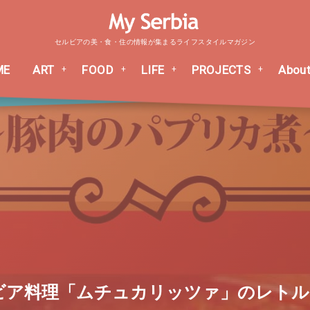
セルビアの美・食・住の情報が集まるライフスタイルマガジン
ME
ART
FOOD
LIFE
PROJECTS
About
ビア料理「ムチュカリッツァ」のレト