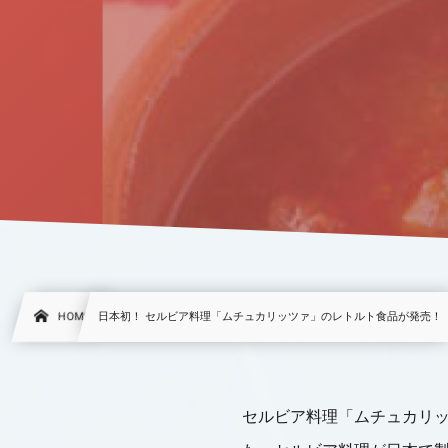
HOME
日本初！ セルビア料理「ムチュカリッツァ」のレトルト食品が発売！
セルビア料理「ムチュカリッ