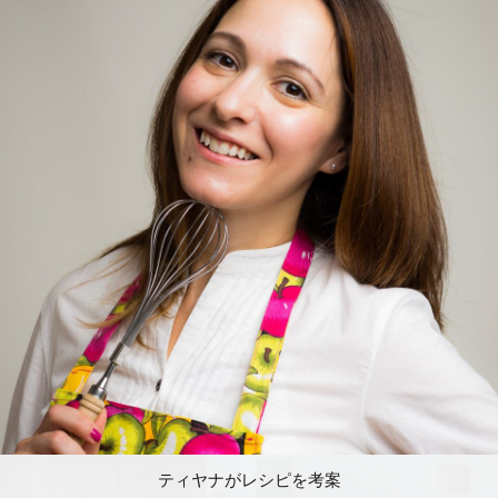
ティヤナがレシピを考案