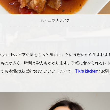
ムチュカリッツァ
」の「日本人にセルビアの味をもっと身近に」という想いから生まれ
るものが多く、時間と労力もかかります。手軽に食べられるレ
しでも本場の味に近づけたいということで、
Tiki’s kitchen
でお馴