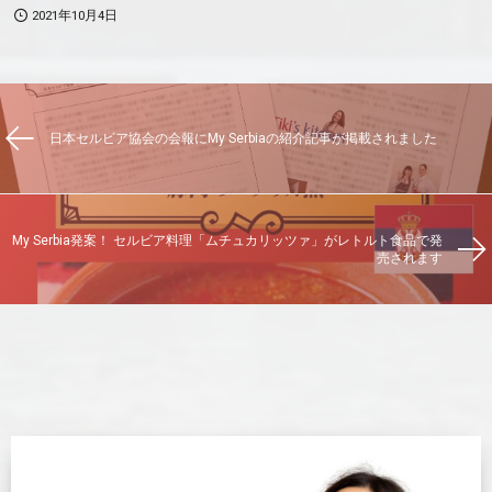
2021年10月4日
日本セルビア協会の会報にMy Serbiaの紹介記事が掲載されました
My Serbia発案！ セルビア料理「ムチュカリッツァ」がレトルト食品で発
売されます