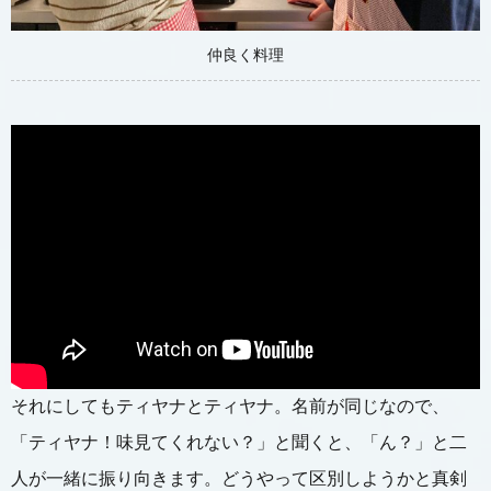
仲良く料理
それにしてもティヤナとティヤナ。名前が同じなので、
「ティヤナ！味見てくれない？」と聞くと、「ん？」と二
人が一緒に振り向きます。どうやって区別しようかと真剣