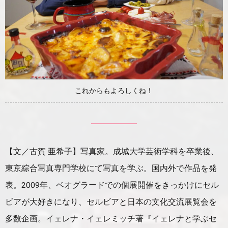
これからもよろしくね！
【文／古賀 亜希子】写真家。成城大学芸術学科を卒業後、
東京綜合写真専門学校にて写真を学ぶ。国内外で作品を発
表。2009年、ベオグラードでの個展開催をきっかけにセル
ビアが大好きになり、セルビアと日本の文化交流展覧会を
多数企画。イェレナ・イェレミッチ著『イェレナと学ぶセ