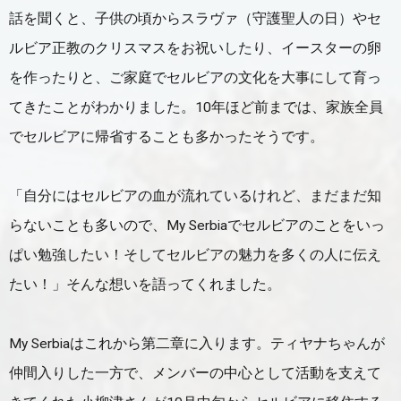
話を聞くと、子供の頃からスラヴァ（守護聖人の日）やセ
ルビア正教のクリスマスをお祝いしたり、イースターの卵
を作ったりと、ご家庭でセルビアの文化を大事にして育っ
てきたことがわかりました。10年ほど前までは、家族全員
でセルビアに帰省することも多かったそうです。
「自分にはセルビアの血が流れているけれど、まだまだ知
らないことも多いので、My Serbiaでセルビアのことをいっ
ぱい勉強したい！そしてセルビアの魅力を多くの人に伝え
たい！」そんな想いを語ってくれました。
My Serbiaはこれから第二章に入ります。ティヤナちゃんが
仲間入りした一方で、メンバーの中心として活動を支えて