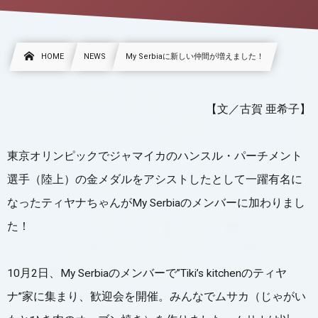
HOME
NEWS
My Serbiaに新しい仲間が増えました！
【文／古賀 亜希子】
東京オリンピックでジャマイカのハンスル・パーチメント
選手（陸上）の金メダルをアシストしたとして一躍有名に
なったティヤナちゃんが
My Serbiaのメンバーに加わりまし
た！
10月2日、My Serbiaのメンバーで”Tiki’s kitchenのティヤ
ナ”家に集まり、歓迎会を開催。みんなでムサカ（じゃがい