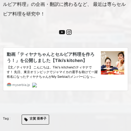
ルビア料理』の企画・翻訳に携わるなど、 最近は専らセル
ビア料理を研究中！
古賀 亜希子