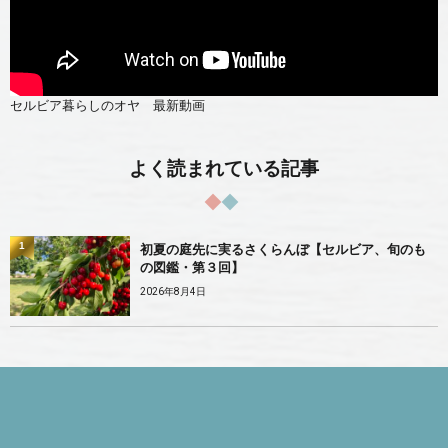
セルビア暮らしのオヤ 最新動画
よく読まれている記事
1
初夏の庭先に実るさくらんぼ【セルビア、旬のも
の図鑑・第３回】
2026年8月4日