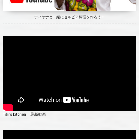
ティヤナと一緒にセルビア料理を作ろう！
Tiki's kitchen 最新動画