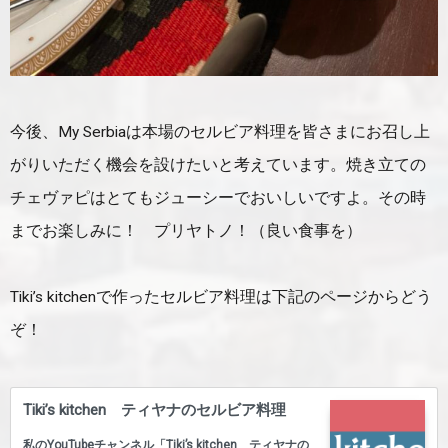
今後、My Serbiaは本場のセルビア料理を皆さまにお召し上
がりいただく機会を設けたいと考えています。焼き立ての
チェヴァピはとてもジューシーでおいしいですよ。その時
までお楽しみに！ プリヤトノ！（良い食事を）
Tiki’s kitchenで作ったセルビア料理は下記のページからどう
ぞ！
Tiki’s kitchen ティヤナのセルビア料理
私のYouTubeチャンネル「Tiki’s kitchen ティヤナの