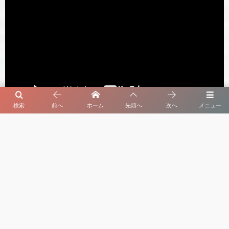
検索
前へ
ホーム
先頭へ
次へ
メニュー
セルビア暮らしのオヤ 最新動画
よく読まれている記事
1
初夏の庭先に実るさくらんぼ【セルビア、旬のも
の図鑑・第３回】
2026年8月4日