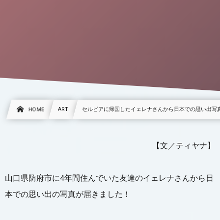
HOME
ART
セルビアに帰国したイェレナさんから日本での思い出写真が届きま
【文／ティヤナ】
山口県防府市に4年間住んでいた友達のイェレナさんから日
本での思い出の写真が届きました！