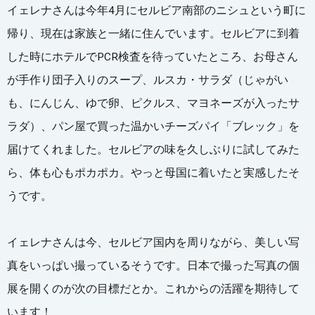
イェレナさんは今年4月にセルビア南部のニシュという町に
帰り、現在は家族と一緒に住んでいます。セルビアに到着
した時にホテルでPCR検査を待っていたところ、お母さん
が手作り団子入りのスープ、ルスカ・サラダ（じゃがい
も、にんじん、ゆで卵、ピクルス、マヨネーズが入ったサ
ラダ）、パン屋で買った温かいチーズパイ「ブレック」を
届けてくれました。セルビアの味を久しぶりに試してみた
ら、体も心もポカポカ。やっと母国に着いたと実感したそ
うです。
イェレナさんは今、セルビア国内を周りながら、美しい写
真をいっぱい撮っているそうです。日本で撮った写真の個
展を開くのが次の目標だとか。これからの活躍を期待して
います！