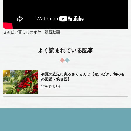
セルビア暮らしのオヤ 最新動画
よく読まれている記事
1
初夏の庭先に実るさくらんぼ【セルビア、旬のも
の図鑑・第３回】
2026年8月4日