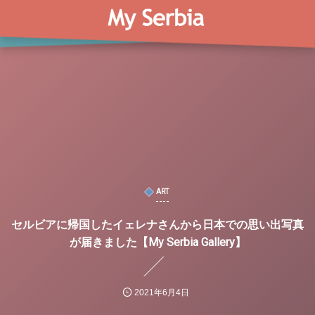
ART
セルビアに帰国したイェレナさんから日本での思い出写真
が届きました【My Serbia Gallery】
2021年6月4日