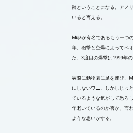
齢ということになる。アメリ
いると言える。
Mujaが有名であるもう一つ
年、砲撃と空爆によってベオ
た。3度目の爆撃は1999年
実際に動物園に足を運び、M
にしないワニ。しかしじっ
ているような気がして恐ろ
年老いているのか否か、言わ
ような思いがする。