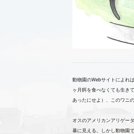
動物園のWebサイトによれば
ヶ月餌を食べなくても生き
あったにせよ）、このワニ
オスのアメリカンアリゲータ
暴に見える。しかし動物園で