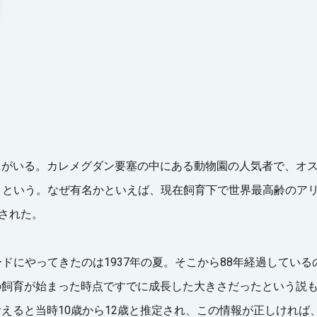
ニがいる。カレメグダン要塞の中にある動物園の人気者で、オ
）」という。なぜ有名かといえば、現在飼育下で世界最高齢のアリ
定された。
ードにやってきたのは1937年の夏。そこから88年経過している
の飼育が始まった時点ですでに成長した大きさだったという説
えると当時10歳から12歳と推定され、この情報が正しければ、