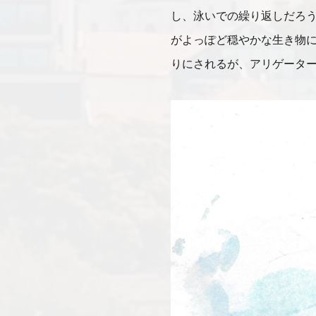
し、泳いでの繰り返しだろ
がよっぽど穏やかな生き物
りにされるが、アリゲータ