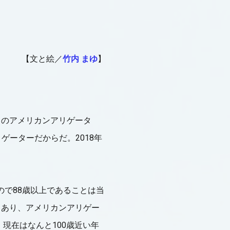
【文と絵／
竹内 まゆ
】
スのアメリカンアリゲータ
ゲーターだからだ。2018年
ので88歳以上であることは当
もあり、アメリカンアリゲー
現在はなんと100歳近い年