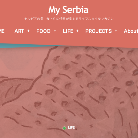
セルビアの美・食・住の情報が集まるライフスタイルマガジン
ME
ART
FOOD
LIFE
PROJECTS
About
LIFE