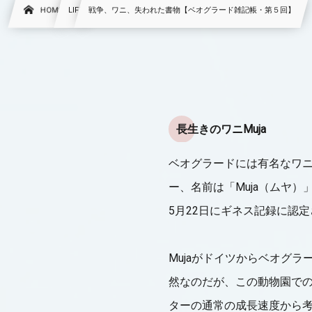
HOME
LIFE
戦争、ワニ、失われた書物【ベオグラード雑記帳・第５回】
長生きのワニMuja
ベオグラードには有名なワ
ー、名前は「Muja（ムヤ
5月22日にギネス記録に認
Mujaがドイツからベオグラ
然なのだが、この動物園で
ターの通常の成長速度から考