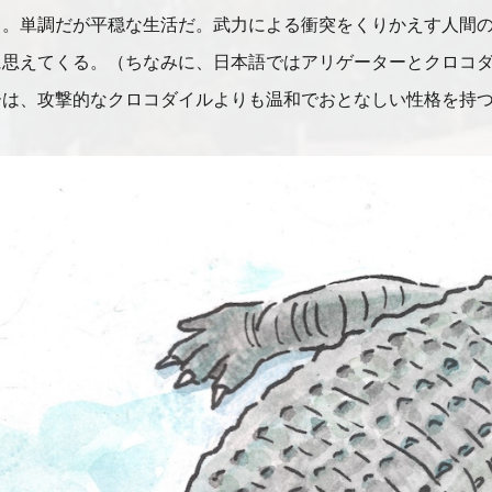
う。単調だが平穏な生活だ。武力による衝突をくりかえす人間
に思えてくる。（ちなみに、日本語ではアリゲーターとクロコ
ーは、攻撃的なクロコダイルよりも温和でおとなしい性格を持