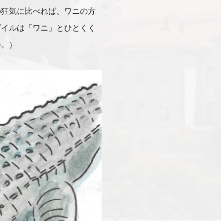
の狂気に比べれば、ワニの方
ダイルは「ワニ」とひとくく
つ。）