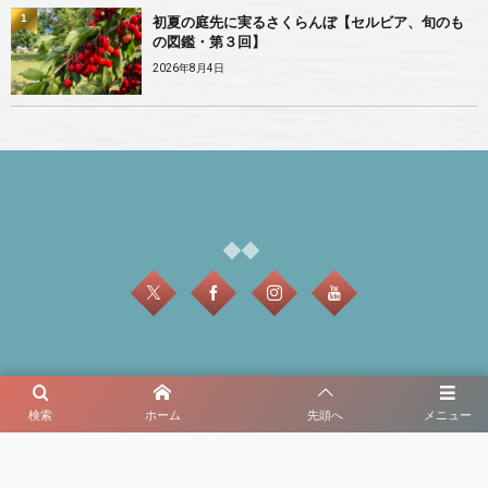
1
初夏の庭先に実るさくらんぼ【セルビア、旬のも
の図鑑・第３回】
2026年8月4日
検索
ホーム
先頭へ
メニュー