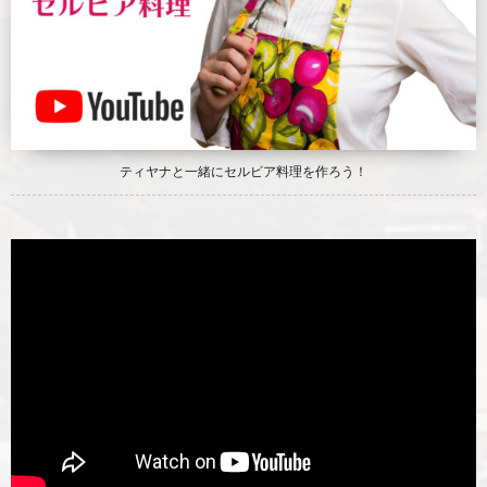
ティヤナと一緒にセルビア料理を作ろう！