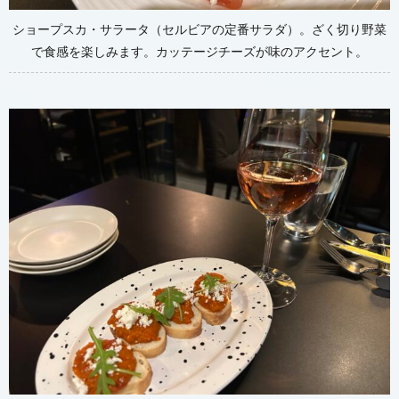
ショープスカ・サラータ（セルビアの定番サラダ）。ざく切り野菜
で食感を楽しみます。カッテージチーズが味のアクセント。