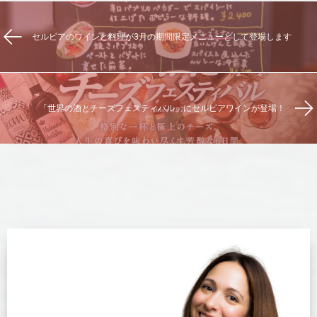
セルビアのワインと料理が3月の期間限定メニューとして登場します
「世界の酒とチーズフェスティバル」にセルビアワインが登場！