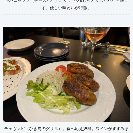
ギバニッツァ（チーズパイ）。サクサク&しっとりしたパイ生地で
す。優しい味わいが特徴。
チェヴァピ（ひき肉のグリル）。食べ応え抜群。ワインがすすみま