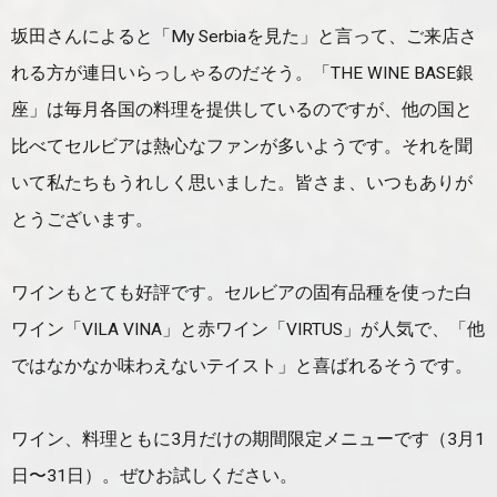
坂田さんによると「My Serbiaを見た」と言って、ご来店さ
れる方が連日いらっしゃるのだそう。「THE WINE BASE銀
座」は毎月各国の料理を提供しているのですが、他の国と
比べてセルビアは熱心なファンが多いようです。それを聞
いて私たちもうれしく思いました。皆さま、いつもありが
とうございます。
ワインもとても好評です。セルビアの固有品種を使った白
ワイン「VILA VINA」と赤ワイン「VIRTUS」が人気で、「他
ではなかなか味わえないテイスト」と喜ばれるそうです。
ワイン、料理ともに3月だけの期間限定メニューです（3月1
日〜31日）。ぜひお試しください。