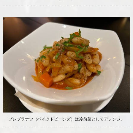
プレブラナツ（ベイクドビーンズ）は冷前菜としてアレンジ。