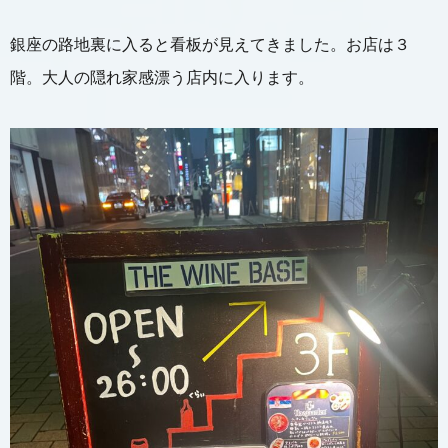
銀座の路地裏に入ると看板が見えてきました。お店は３
階。大人の隠れ家感漂う店内に入ります。