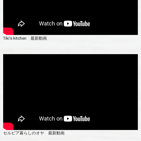
Tiki's kitchen 最新動画
セルビア暮らしのオヤ 最新動画