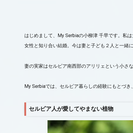
はじめまして、My Serbiaの小柳津 千早で
女性と知り合い結婚。今は妻と子ども２人と一緒
妻の実家はセルビア南西部のアリリェという小さ
My Serbiaでは、セルビア暮らしの経験にもと
セルビア人が愛してやまない植物