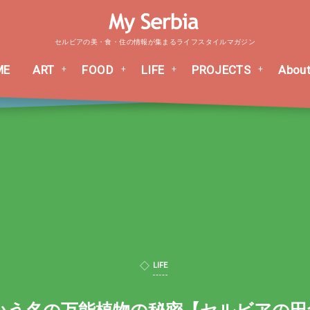
セルビアの美・食・住の情報が集まるライフスタイルマガジン
ME
ART
FOOD
LIFE
PROJECTS
About
LIFE