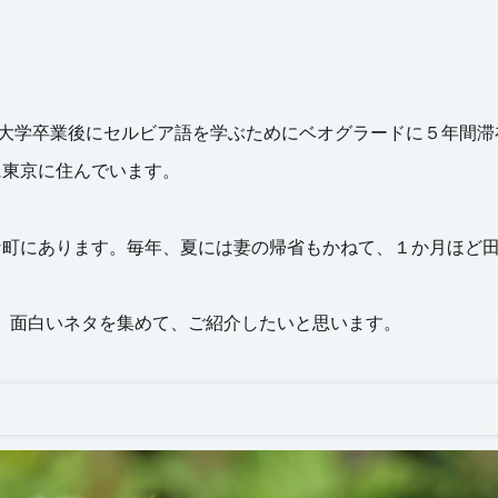
す。私は大学卒業後にセルビア語を学ぶためにベオグラードに５年
に東京に住んでいます。
な町にあります。毎年、夏には妻の帰省もかねて、１か月ほど
づき、面白いネタを集めて、ご紹介したいと思います。