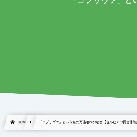
「コプリヴァ」と
HOME
LIFE
「コプリヴァ」という名の万能植物の秘密【セルビアの田舎体験