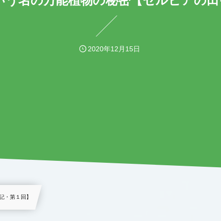
いう名の万能植物の秘密【セルビアの田
2020年12月15日
記・第１回】