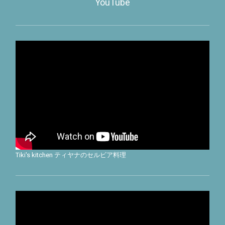
YouTube
Tiki's kitchen ティヤナのセルビア料理