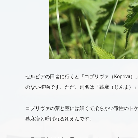
セルビアの田舎に行くと「コプリヴァ（Kopriv
のない植物です。ただ、別名は「蕁麻（じんま）
コプリヴァの葉と茎には細くて柔らかい毒性のト
蕁麻疹と呼ばれるゆえんです。