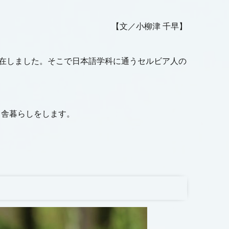
【文／小柳津 千早】
間滞在しました。そこで日本語学科に通うセルビア人の
田舎暮らしをします。