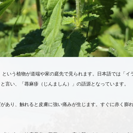
a）」という植物が道端や家の庭先で見られます。日本語では「
」と言い、「蕁麻疹（じんましん）」の語源となっています。
ゲがあり、触れると皮膚に強い痛みが生じます。すぐに赤く膨