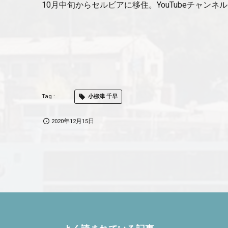
10月中旬からセルビアに移住。YouTubeチャ
小柳津 千早
2020年12月15日