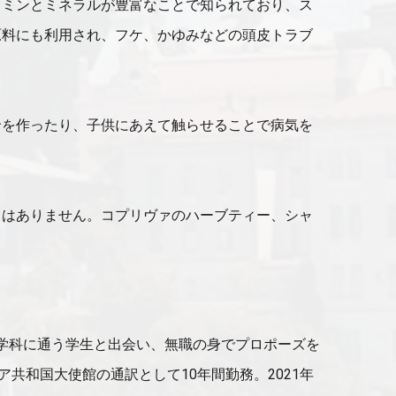
タミンとミネラルが豊富なことで知られており、ス
原料にも利用され、フケ、かゆみなどの頭皮トラブ
輪を作ったり、子供にあえて触らせることで病気を
とはありません。コプリヴァのハーブティー、シャ
語学科に通う学生と出会い、無職の身でプロポーズを
共和国大使館の通訳として10年間勤務。2021年