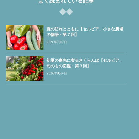
よく読まれている記事
1
夏の訪れとともに【セルビア、小さな農場
の物語・第７回】
2026年7月7日
2
初夏の庭先に実るさくらんぼ【セルビア、
旬のもの図鑑・第３回】
2026年8月4日