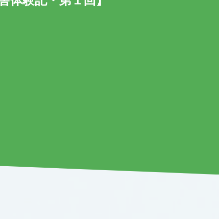
舎体験記・第１回】