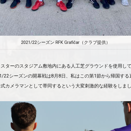
2021/22シーズン RFK Grafičar（クラブ提供）
ドスターのスタジアム敷地内にある人工芝グラウンドを使用し
1/22シーズンの開幕戦は8月8日、私はこの第1節から帰国す
公式カメラマンとして帯同するという大変刺激的な経験をしま