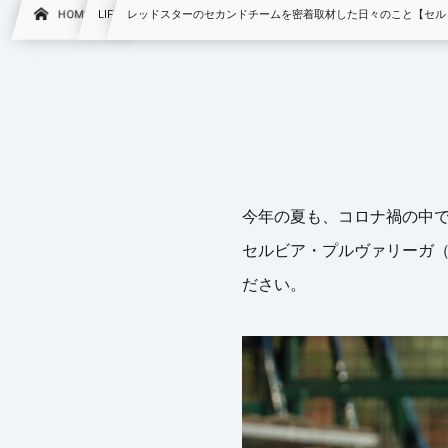
HOME
LIFE
レッドスターのセカンドチームを密着取材した日々のこと【セル
今年の夏も、コロナ禍の中
セルビア・プルヴァリーガ（２
ださい。