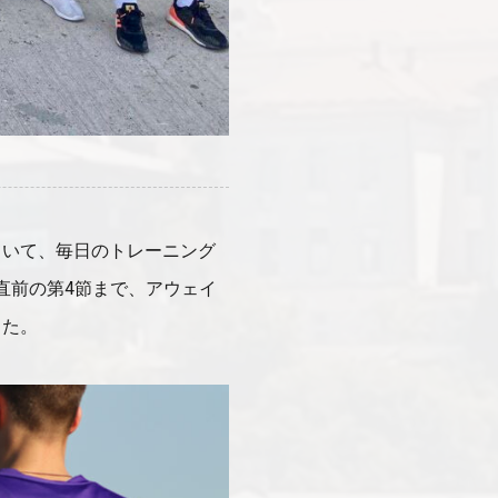
ていて、毎日のトレーニング
る直前の第4節まで、アウェイ
した。