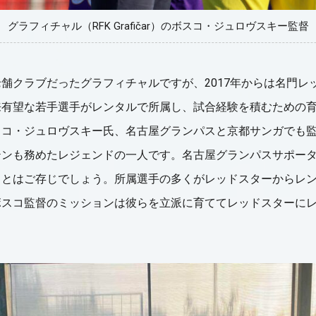
グラフィチャル（RFK Grafičar）のボスコ・ジュロヴスキー監督
舗クラブだったグラフィチャルですが、2017年からは名門レ
来有望な若手選手がレンタルで所属し、試合経験を積むための
スコ・ジュロヴスキー氏、名古屋グランパスと京都サンガでも
テンも務めたレジェンドの一人です。名古屋グランパスサポー
とはご存じでしょう。所属選手の多くがレッドスターからレン
ボスコ監督のミッションは彼らを立派に育ててレッドスターに