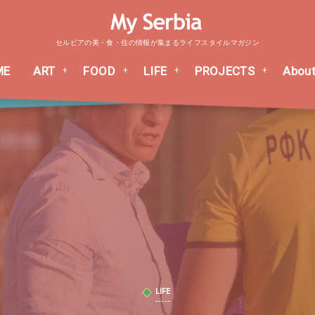
セルビアの美・食・住の情報が集まるライフスタイルマガジン
ME
ART
FOOD
LIFE
PROJECTS
About
LIFE