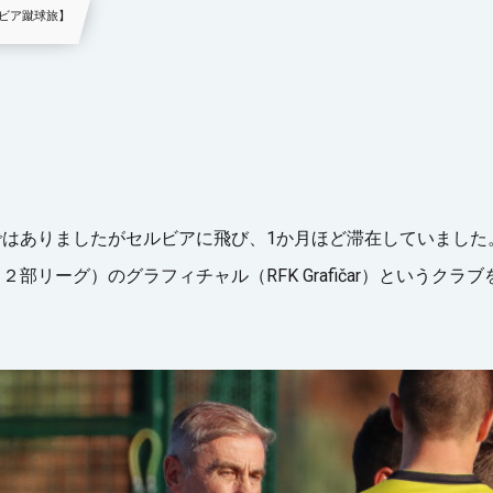
ビア蹴球旅】
ではありましたがセルビアに飛び、1か月ほど滞在していました
部リーグ）のグラフィチャル（RFK Grafičar）というク