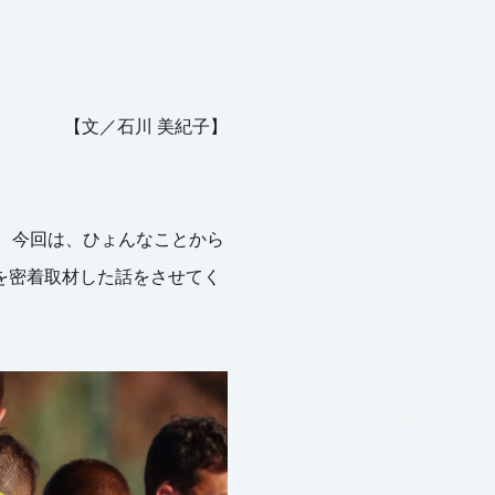
【文／石川 美紀子】
。今回は、ひょんなことから
ラブを密着取材した話をさせてく