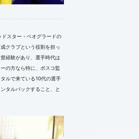
ッドスター・ベオグラードの
育成クラブという役割を担っ
監督経験があり、選手時代は
ターの方なら特に、ボスコ監
タルで来ている10代の選手
レンタルバックすること、と