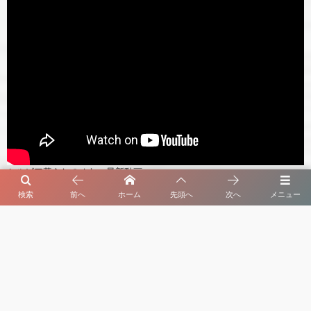
セルビア暮らしのオヤ 最新動画
検索
前へ
ホーム
先頭へ
次へ
メニュー
よく読まれている記事
1
夏の訪れとともに【セルビア、小さな農場の物
語・第７回】
2026年7月7日