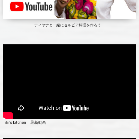
ティヤナと一緒にセルビア料理を作ろう！
Tiki's kitchen 最新動画