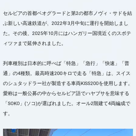
セルビアの首都ベオグラードと第2の都市ノヴィ・サドを結
ぶ新しい高速鉄道が、2022年3月中旬に運行を開始しまし
た。その後、2025年10月にはハンガリー国境近くのスボテ
ィツァまで延伸されました。
列車種別は日本的に呼べば「特急」「急行」「快速」「普
通」の4種類。最高時速200キロで走る「特急」は、スイス
のシュタッドラー社が製造する車両KISS200を使用します。
愛称は一般公募の中からセルビア語でハヤブサを意味する
「SOKO」(ソコ)が選ばれました。オール2階建て4両編成で
す。