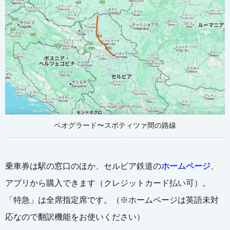
ベオグラード〜スボティツァ間の路線
乗車券は駅の窓口のほか、セルビア鉄道の
ホームページ
、
アプリから購入できます（クレジットカード払い可）。
「特急」は全席指定席です。（※ホームページは英語未対
応なので翻訳機能をお使いください）