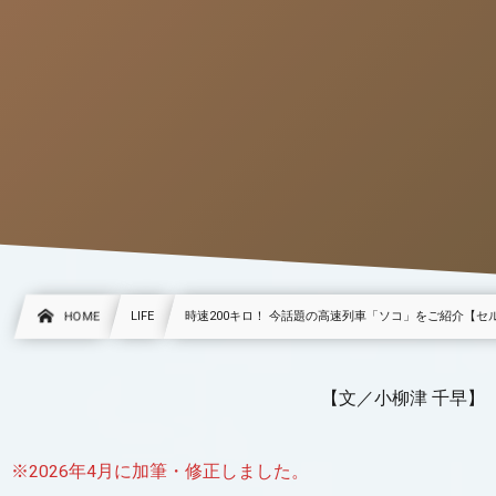
HOME
LIFE
時速200キロ！ 今話題の高速列車「ソコ」をご紹介【
【文／小柳津 千早】
※2026年4月に加筆・修正しました。