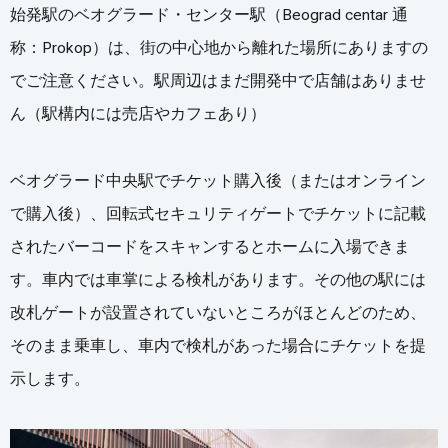
始発駅のベオグラード・センター駅（Beograd centar 通
称：Prokop）は、街の中心地から離れた場所にありますの
でご注意ください。駅周辺はまだ開発中で店舗はありませ
ん（駅構内には売店やカフェあり）
ベオグラード中央駅でチケット購入後（またはオンライン
で購入後）、回転式セキュリティゲートでチケットに記載
されたバーコードをスキャンするとホームに入場できま
す。車内では車掌による検札があります。その他の駅には
改札ゲートが設置されていないところがほとんどのため、
そのまま乗車し、車内で検札があった場合にチケットを提
示します。