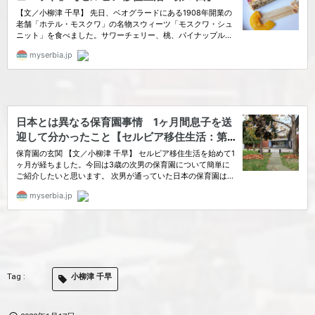
小柳津 千早