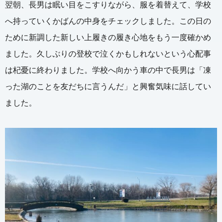
翌朝、長男は眠い目をこすりながら、服を着替えて、学校
へ持っていくかばんの中身をチェックしました。この日の
ために新調した新しい上履きの履き心地をもう一度確かめ
ました。久しぶりの登校で泣くかもしれないという心配事
は杞憂に終わりました。学校へ向かう車の中で長男は「凍
った湖のことを友だちに言うんだ」と興奮気味に話してい
ました。