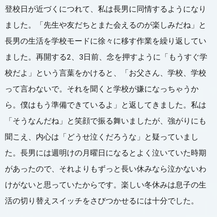
登校日が近づくにつれて、私は長男に同情するようになり
ました。「先生や友だちとまた会えるのが楽しみだね」と
長男の生活を学校モードに徐々に移す作業を繰り返してい
ました。再開する2、3日前、念を押すように「もうすぐ学
校だよ」という言葉をかけると、「お父さん、学校、学校
って言わないで。それを聞くと学校が嫌になっちゃうか
ら。僕はもう準備できているよ」と返してきました。私は
「そうなんだね」と笑顔で振る舞いましたが、強がりにも
聞こえ、内心は「どうせ泣くだろうな」と疑っていまし
た。長男には週明けの月曜日になるとよく泣いていた時期
があったので、それよりもずっと長い休みなら泣かないわ
けがないと思っていたからです。楽しい冬休みは息子の生
活の切り替えスイッチをさびつかせるには十分でした。