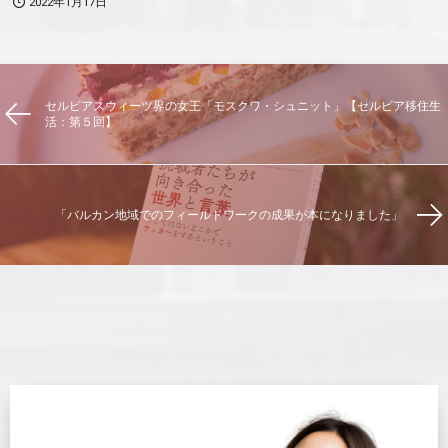
2022年1月17日
セルビアスウィーツ界の女王「モスクワ・シュニット」【セルビア移住生
活：第５回】
「バルカン地域でのフィールドワークの成果が本になりました」