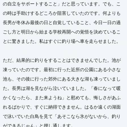
の自立をサポートすること」だと思っています。でも、こ
の時は手助けするどころか阻害していたのです。何よりも
長男が冬休み最後の日と自覚していること、今日一日の過
ごし方と明日から始まる学校再開への覚悟を決めているこ
とに驚きました。私はすぐに釣り場へ車を走らせました。
ただ、結果的に釣りをすることはできませんでした。池が
凍っていたのです。最初に行った近所の公園にある小さな
池も、その後に行った郊外にある大きな湖も凍っていまし
た。長男は湖を見ながら泣いていました。「春になって暖
かくなったら、また来ようね」と慰めても、悔しさがあふ
れるばかりで、すぐに納得できません。はるか遠くの湖面
で泳いでいた白鳥を見て「あそこなら氷がないから、釣り
ができるじゃん」と押し通します。