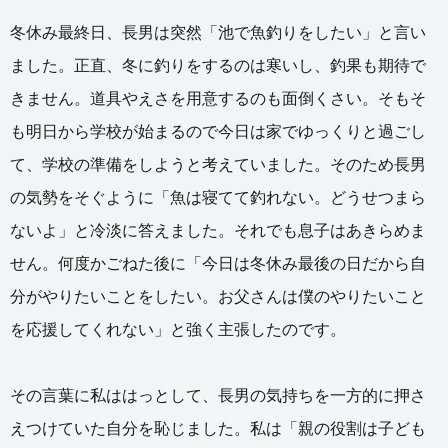
冬休み最終日、長男は突然「池で魚釣りをしたい」と言い
ました。正直、冬に釣りをするのは寒いし、釣果も期待で
きません。道具やえさを用意するのも面倒くさい。そもそ
も明日から学校が始まるので今日は家でゆっくりと過ごし
て、学校の準備をしようと考えていました。そのため長男
の気勢をそぐように「魚は寝てて釣れない。どうせつまら
ないよ」と冷淡に答えました。それでも息子はあきらめま
せん。何度かごねた後に「今日は冬休み最後の日だから自
分がやりたいことをしたい。お父さんは僕のやりたいこと
を応援してくれない」と強く主張したのです。
その言葉に私ははっとして、長男の気持ちを一方的に押さ
えつけていた自分を恥じました。私は「親の役割は子ども