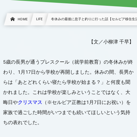
HOME
LIFE
冬休みの最後に息子と釣りに行った話【セルビア移住生
【文／小柳津 千早】
5歳の長男が通うプレスクール（就学前教育）の冬休みが終
わり、1月17日から学校が再開しました。休みの間、長男か
らは「あとどれくらい寝たら学校が始まる？」と何度も聞
かれました。これは学校が楽しみということではなく、大
晦日や
クリスマス
（※セルビア正教は1月7日にお祝い）を
家族で過ごした時間がいつまでも続いてほしいという気持
ちの表れでした。