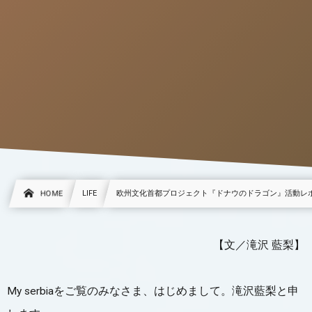
HOME
LIFE
欧州文化首都プロジェクト『ドナウのドラゴン』活動レ
【文／滝沢 藍梨】
My serbiaをご覧のみなさま、はじめまして。滝沢藍梨と申