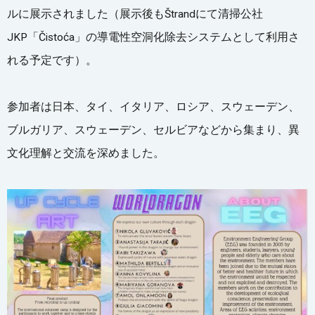
ルに展示されました（展示後もŠtrandにて清掃公社
JKP「Čistoća」の導電性空洞化除去システムとして利用さ
れる予定です）。
参加者は日本、タイ、イタリア、ロシア、スウェーデン、
ブルガリア、スウェーデン、セルビアなどから集まり、異
文化理解と交流を深めました。