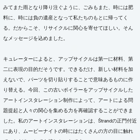
みてまた雨となり降り注ぐように、ごみもまた、時には肥
料に、時には負の遺産となって私たちのもとに帰ってく
る。だからこそ、リサイクルに関心を寄せてほしい。そん
なメッセージを込めました。
キュレーターによると、アップサイクルは第一に材料、第
二に表現の目的だそうです。できるだけ、新しい材料を加
えないで、パーツを切り貼りすることで意味あるものに作
り替える。今回、この古いボイラーをアップサイクルした
アートインスタレーション制作によって、アートによる問
題提起と人々の関心を集める力を再確認することができま
した。私のアートインスタレーションは、Štrandの正門付近
にあり、ムービーナイトの時にはたくさんの方の目に触れ