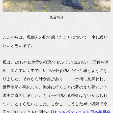
集合写真
ここからは、私個人の肌で感じたことについて、少し綴り
たいと思います。
私は、2016年に大学の授業でセルビアに出合い、理解を深
め、学んでいく中で、いつか必ず訪れたいと思うようにな
りました。それから紆余曲折あり、コロナ禍に見舞われ、
世界情勢が悪化して、海外に行くことは夢のまた夢という
現実に直面しました。もう一生訪れる機会はないかもしれ
ない、とすら思いました。しかし、こうした早い段階で今
回のプロジェクトに関わる
EU･ジャパンフェスト日本委員会