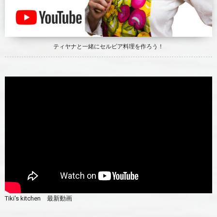
ティヤナと一緒にセルビア料理を作ろう！
Tiki's kitchen 最新動画