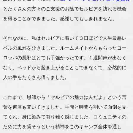
とたくさんの方々のご支援のお陰でセルビアを訪れる機会
を得ることができました。感謝してもしきれません。
それなのに、私はセルビアに着いて３日ほどで人生最悪レ
ベルの風邪をひきました。ルームメイトからもらったヨー
ロッパの風邪はとても手強かったです。１週間声が出なく
なり、ベッドから起き上がることもできなくて、必然的に
人の手をたくさん借りました。
これまで、恩師から「セルビアの魅力は人だよ」という言
葉を何度も聞いてきました。手間と時間を割いて面倒を見
てくれ、身に染みて有り難く感じました。コミュニティの
ために力を貸そうという精神をこのキャンプ全体を通し