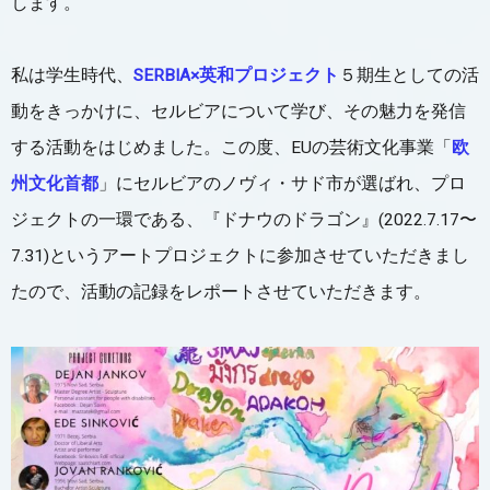
します。
私は学生時代、
SERBIA×英和プロジェクト
５期生としての活
動をきっかけに、セルビアについて学び、その魅力を発信
する活動をはじめました。この度、EUの芸術文化事業「
欧
州文化首都
」にセルビアのノヴィ・サド市が選ばれ、プロ
ジェクトの一環である、『ドナウのドラゴン』(2022.7.17〜
7.31)というアートプロジェクトに参加させていただきまし
たので、活動の記録をレポートさせていただきます。