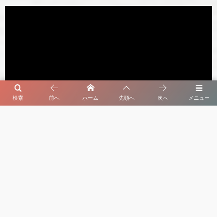
検索
前へ
ホーム
先頭へ
次へ
メニュー
セルビア暮らしのオヤ 最新動画
よく読まれている記事
1
初夏の庭先に実るさくらんぼ【セルビア、旬のも
の図鑑・第３回】