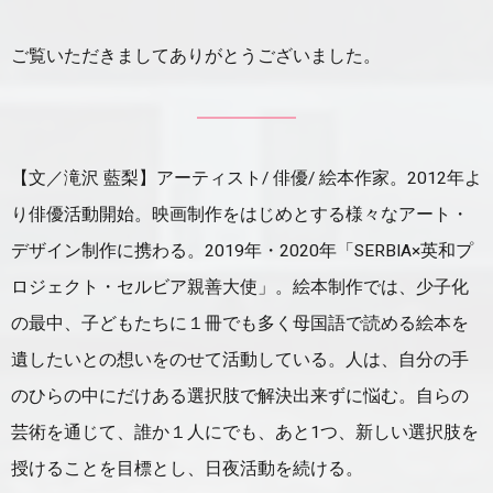
ご覧いただきましてありがとうございました。
【文／滝沢 藍梨】アーティスト/ 俳優/ 絵本作家。2012年よ
り俳優活動開始。映画制作をはじめとする様々なアート・
デザイン制作に携わる。2019年・2020年「SERBIA×英和プ
ロジェクト・セルビア親善大使」。絵本制作では、少子化
の最中、子どもたちに１冊でも多く母国語で読める絵本を
遺したいとの想いをのせて活動している。人は、自分の手
のひらの中にだけある選択肢で解決出来ずに悩む。自らの
芸術を通じて、誰か１人にでも、あと1つ、新しい選択肢を
授けることを目標とし、日夜活動を続ける。