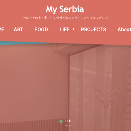
セルビアの美・食・住の情報が集まるライフスタイルマガジン
ME
ART
FOOD
LIFE
PROJECTS
About
LIFE