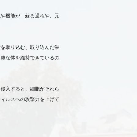
胞や機能が 蘇る過程や、元
素を取り込む、取り込んだ栄
健康な体を維持できているの
に侵入すると、細胞がそれら
ウィルスへの攻撃力を上げて
。