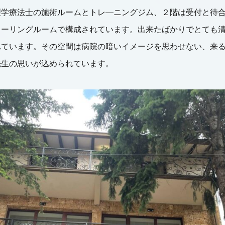
理学療法士の施術ルームとトレ―ニングジム、２階は受付と待
ヒーリングルームで構成されています。出来たばかりでとても
れています。その空間は病院の暗いイメージを思わせない、来
先生の思いが込められています。