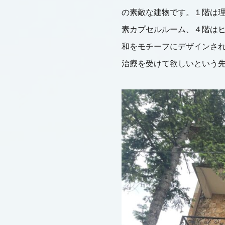
の素敵な建物です。１階は
素カプセルルーム、４階は
和をモチーフにデザインさ
治療を受けて欲しいという