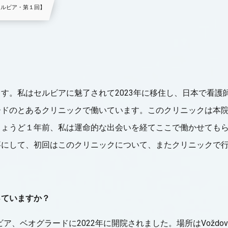
セルビア・第１回】
ます。私はセルビアに魅了されて2023年に移住し、日本で看護
ードのとあるクリニックで働いています。このクリニックは本院
ちょうど１年前、私は運命的な出会いを経てここで働かせても
事にして、初回はこのクリニックについて、またクリニックで
を知っていますか？
クはセルビア、ベオグラードに2022年に開院されました。場所はVožd