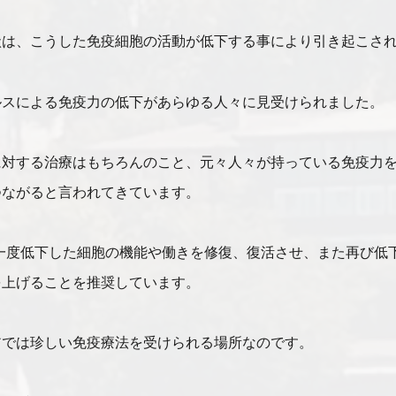
状は、こうした免疫細胞の活動が低下する事により引き起こさ
ルスによる免疫力の低下があらゆる人々に見受けられました。
に対する治療はもちろんのこと、元々人々が持っている免疫力
つながると言われてきています。
ックでは、一度低下した細胞の機能や働きを修復、復活させ、また再び
を上げることを推奨しています。
アでは珍しい免疫療法を受けられる場所なのです。