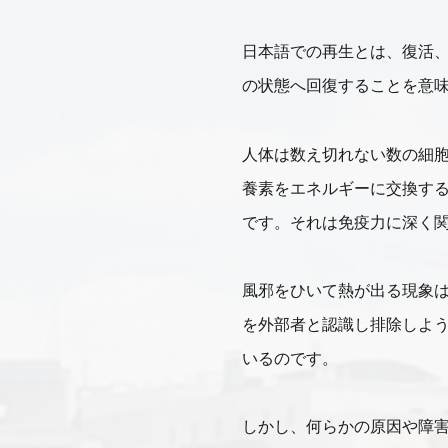
日本語での再生とは、復活
の状態へ回復することを意
人体は数え切れない数の細
養素をエネルギーに交換す
です。それは免疫力に深く
風邪をひいて熱が出る現象
を外部者と認識し排除しよ
いるのです。
しかし、何らかの原因や障