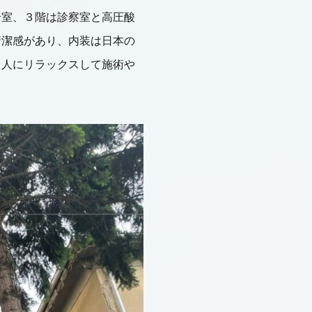
合室、３階は診察室と高圧酸
清潔感があり、内装は日本の
る人にリラックスして施術や