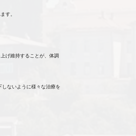
れます。
を上げ維持することが、体調
低下しないように様々な治療を