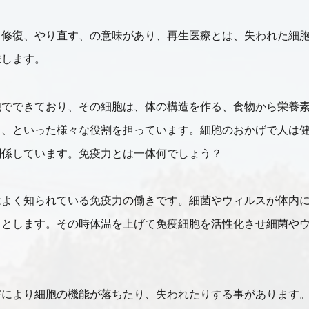
、修復、やり直す、の意味があり、再生医療とは、失われた細
味します。
胞でできており、その細胞は、体の構造を作る、食物から栄養
る、といった様々な役割を担っています。細胞のおかげで人は
関係しています。免疫力とは一体何でしょう？
はよく知られている免疫力の働きです。細菌やウィルスが体内
うとします。その時体温を上げて免疫細胞を活性化させ細菌や
害により細胞の機能が落ちたり、失われたりする事があります