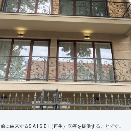
由来するS A I S E I（再生）医療を提供することです。