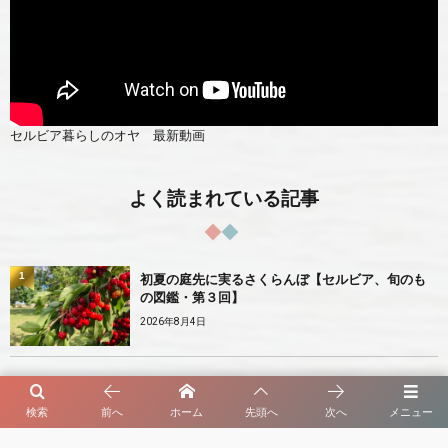
セルビア暮らしのオヤ 最新動画
よく読まれている記事
1
初夏の庭先に実るさくらんぼ【セルビア、旬のも
の図鑑・第３回】
2026年8月4日
検索
前へ
ホーム
先頭へ
次へ
メニュー