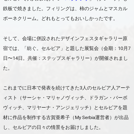
鉄板で焼きました。フィリングは、柿のジャムとマスカル
ポーネクリーム。どれもとってもおいしかったです。
そして、会場に併設されたデザインフェスタギャラリー原
宿では、「紡ぐ。セルビア」と題した展覧会（会期：10月7
日〜14日。共催：ステップスギャラリー）が開催されまし
た。
これまでに日本で発表を続けてきた3人のセルビア人アーテ
ィスト（サーシャ・マリャノヴィッチ、ドラガン・バーボ
ヴィッチ、マリヤーナ・アンジェリッチ）とセルビアを題
材に作品を制作する古賀亜希子（My Serbia運営者）が出品
し、セルビアの日々の情景をお届けしました。