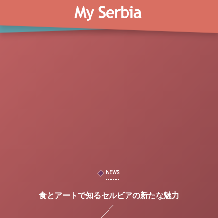
NEWS
食とアートで知るセルビアの新たな魅力