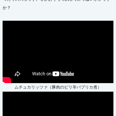
か？
ムチュカリッツァ（豚肉のピリ辛パプリカ煮）