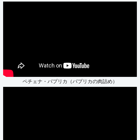
ペチェナ・パプリカ（パプリカの肉詰め）