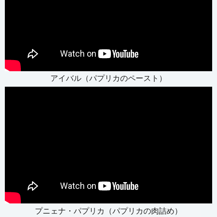
アイバル（パプリカのペースト）
プニェナ・パプリカ（パプリカの肉詰め）