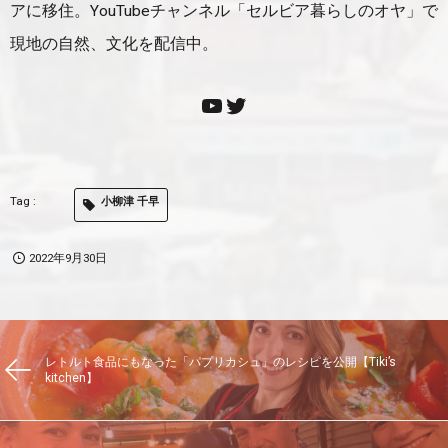
アに移住。YouTubeチャンネル「セルビア暮らしのオヤ」で
現地の自然、文化を配信中。
小柳津 千早
2022年9月30日
レトルト食品にもなった「パプリカシュ」のレシピを公開【Tiki’s
kitchen】