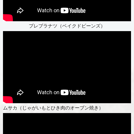
プレブラナツ（ベイクドビーンズ）
ムサカ（じゃがいもとひき肉のオーブン焼き）