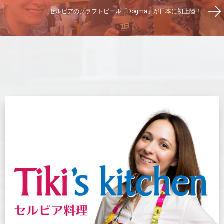
セルビアのクラフトビール「Dogma」が日本に初上陸！