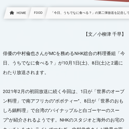
HOME
FOOD
「今日、うちでなに食べる？」の第二弾放送を記念し
【文／小柳津 千早】
俳優の中村倫也さんがMCを務めるNHK総合の料理番組「今
日、うちでなに食べる？」が10月1日(土)、8日(土)と2週に
わたり放送されます。
2021年2月の初回放送に続く今回は、1日が「世界のオーブ
ン料理」で南アフリカの“ボボティー”、8日が「世界のおも
しろ鍋料理」で台湾の“パイナップルと白ゴーヤーのスー
プ”が紹介されるようです。NHKのスタジオと海外のお宅の