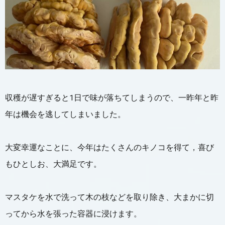
収穫が遅すぎると1日で味が落ちてしまうので、一昨年と昨
年は機会を逃してしまいました。
大変幸運なことに、今年はたくさんのキノコを得て，喜び
もひとしお、大満足です。
マスタケを水で洗って木の枝などを取り除き、大まかに切
ってから水を張った容器に浸けます。