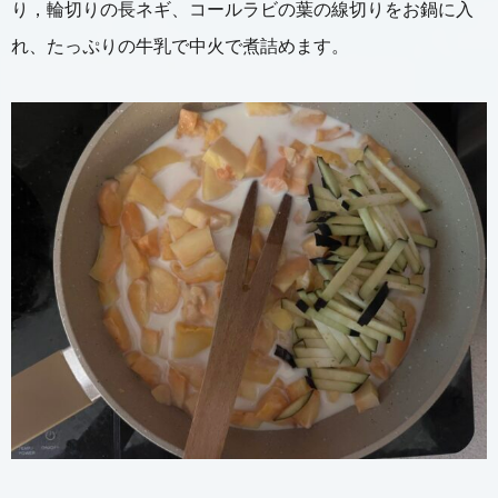
り，輪切りの長ネギ、コールラビの葉の線切りをお鍋に入
れ、たっぷりの牛乳で中火で煮詰めます。