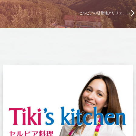
セルビアの避暑地アリリェ