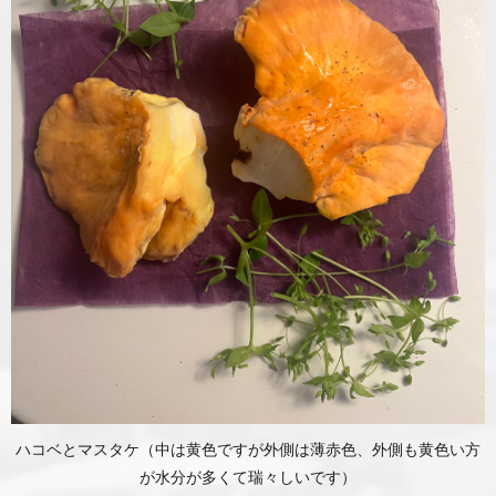
ハコベとマスタケ（中は黄色ですが外側は薄赤色、外側も黄色い方
が水分が多くて瑞々しいです）