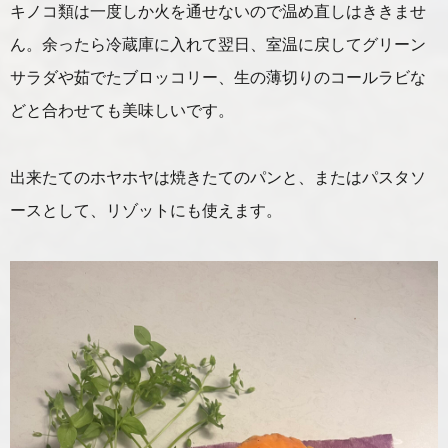
キノコ類は一度しか火を通せないので温め直しはききませ
ん。余ったら冷蔵庫に入れて翌日、室温に戻してグリーン
サラダや茹でたブロッコリー、生の薄切りのコールラビな
どと合わせても美味しいです。
出来たてのホヤホヤは焼きたてのパンと、またはパスタソ
ースとして、リゾットにも使えます。