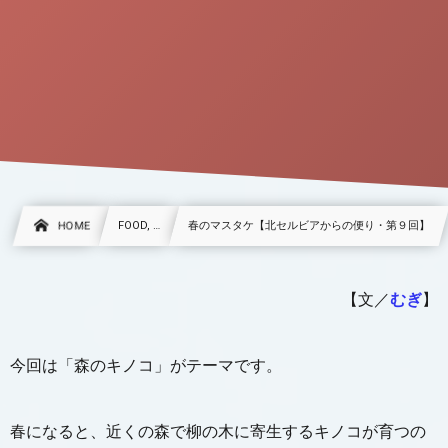
HOME
FOOD, …
春のマスタケ【北セルビアからの便り・第９回】
【文／
むぎ
】
今回は「森のキノコ」がテーマです。
春になると、近くの森で柳の木に寄生するキノコが育つの