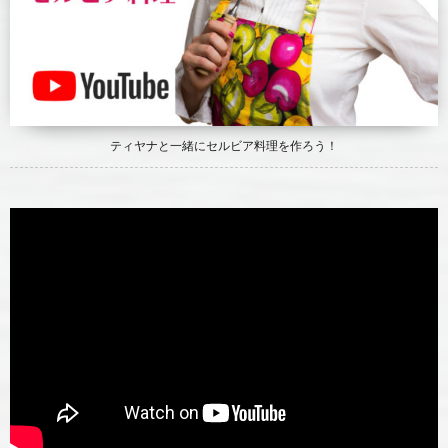
ティヤナと一緒にセルビア料理を作ろう！