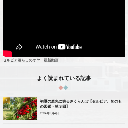
セルビア暮らしのオヤ 最新動画
よく読まれている記事
1
初夏の庭先に実るさくらんぼ【セルビア、旬のも
の図鑑・第３回】
2026年8月4日