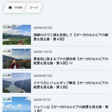
HOME
ガーガ
2023年6月12日
LIFE
深緑のロヴニ湖を目指して【ガーガのセルビアの絶
景を巡る旅・第４回】
2022年11月1日
LIFE
黄金色に染まるブナの原生林【ガーガのセルビアの
絶景を巡る旅・第３回】￼
2022年8月12日
LIFE
ドナウ川とジェルダップ峡谷【ガーガのセルビアの
絶景を巡る旅・第２回】
2022年7月7日
LIFE
ジェリン山【ガーガのセルビアの絶景を巡る旅・第
１回】