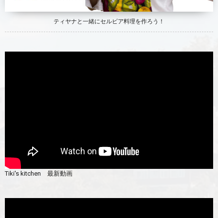
ティヤナと一緒にセルビア料理を作ろう！
Tiki's kitchen 最新動画