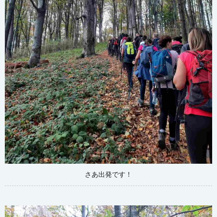
さあ出発です！