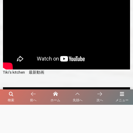
Tiki's kitchen 最新動画
検索
前へ
ホーム
先頭へ
次へ
メニュー