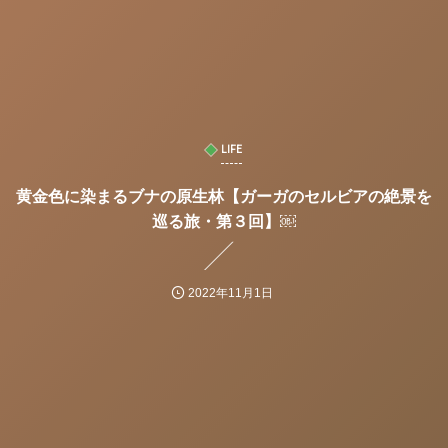
LIFE
黄金色に染まるブナの原生林【ガーガのセルビアの絶景を
巡る旅・第３回】￼
2022年11月1日