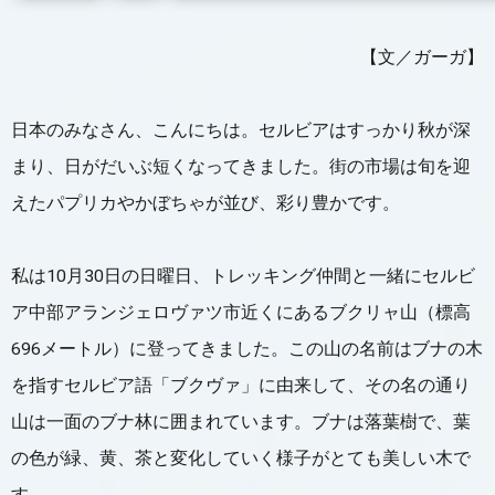
【文／ガーガ】
日本のみなさん、こんにちは。セルビアはすっかり秋が深
まり、日がだいぶ短くなってきました。街の市場は旬を迎
えたパプリカやかぼちゃが並び、彩り豊かです。
私は10月30日の日曜日、トレッキング仲間と一緒にセルビ
ア中部アランジェロヴァツ市近くにあるブクリャ山（標高
696メートル）に登ってきました。この山の名前はブナの木
を指すセルビア語「ブクヴァ」に由来して、その名の通り
山は一面のブナ林に囲まれています。ブナは落葉樹で、葉
の色が緑、黄、茶と変化していく様子がとても美しい木で