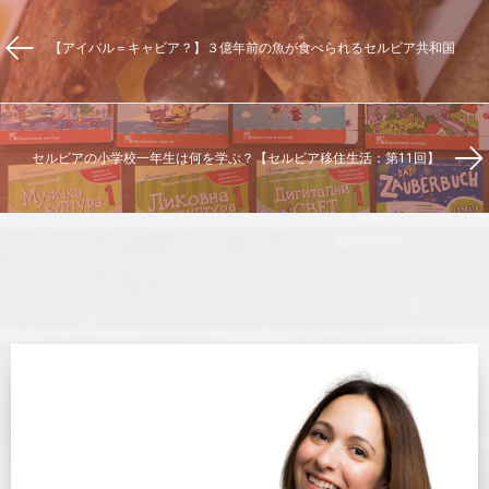
【アイバル＝キャビア？】３億年前の魚が食べられるセルビア共和国
セルビアの小学校一年生は何を学ぶ？【セルビア移住生活：第11回】