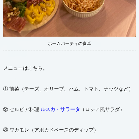
ホームパーティの食卓
メニューはこちら。
① 前菜（チーズ、オリーブ、ハム、トマト、ナッツなど）
② セルビア料理
ルスカ・サラータ
（ロシア風サラダ）
③ ワカモレ（アボカドベースのディップ）