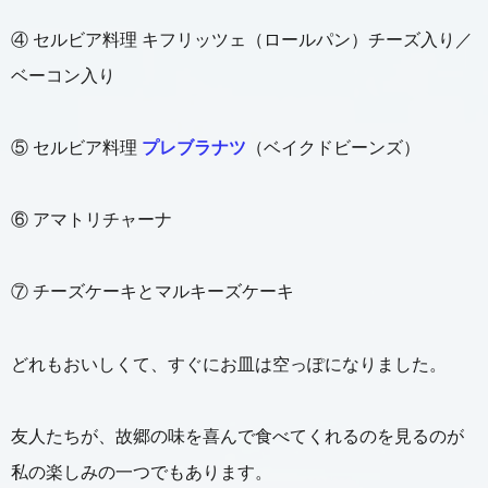
④ セルビア料理 キフリッツェ（ロールパン）チーズ入り／
ベーコン入り
⑤ セルビア料理
プレブラナツ
（ベイクドビーンズ）
⑥ アマトリチャーナ
⑦ チーズケーキとマルキーズケーキ
どれもおいしくて、すぐにお皿は空っぽになりました。
友人たちが、故郷の味を喜んで食べてくれるのを見るのが
私の楽しみの一つでもあります。