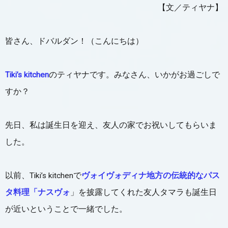
【文／ティヤナ】
皆さん、ドバルダン！（こんにちは）
Tiki’s kitchen
のティヤナです。みなさん、いかがお過ごしで
すか？
先日、私は誕生日を迎え、友人の家でお祝いしてもらいま
した。
以前、Tiki’s kitchenで
ヴォイヴォディナ地方の伝統的なパス
タ料理「ナスヴォ
」を披露してくれた友人タマラも誕生日
が近いということで一緒でした。