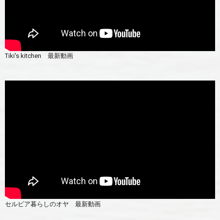
Tiki's kitchen 最新動画
セルビア暮らしのオヤ 最新動画