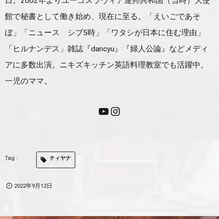
日。2002年よりユーゴスラヴィア連邦共和国（当時）大使
館で秘書として働き始め、現在に至る。「えいごであそ
ぼ」「ニュース シブ5時」「ワタシが日本に住む理由」
「ヒルナンデス」雑誌『dancyu』『婦人公論』などメディ
アに多数出演。ニキズキッチン英語料理教室でも活躍中。
一児のママ。
ティヤナ
2022年9月12日