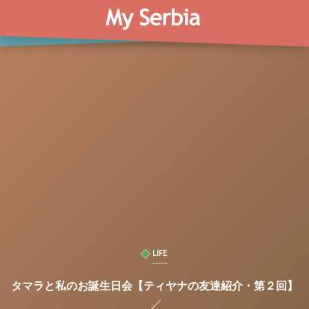
LIFE
タマラと私のお誕生日会【ティヤナの友達紹介・第２回】