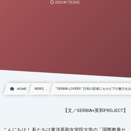
2021年7月26日
HOME
NEWS, …
”SERBIA LOVERS” 日本の若者にセルビアの魅力
【文／SERBIA×英和PROJECT】
こんにちは！ 私たちは東洋英和女学院大学の「国際教養セ