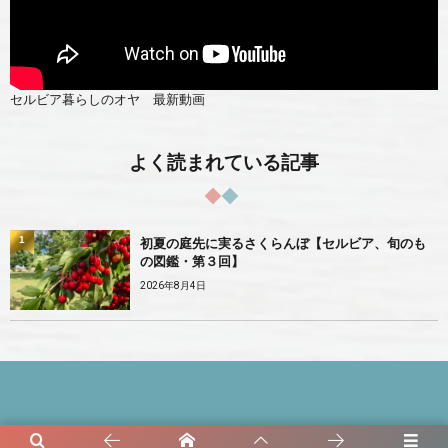
セルビア暮らしのオヤ 最新動画
よく読まれている記事
1
初夏の庭先に実るさくらんぼ【セルビア、旬のも
の図鑑・第３回】
2026年8月4日