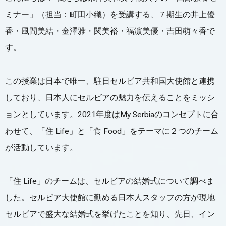
ミナー」（担当：町田小織）を受講する、７期生の井上優
香・風間美結・金澤雅・関美裕・福濵美優・吉田萌々香で
す。
この授業は日本で唯一、駐日セルビア共和国大使館と連携
しており、日本人にセルビアの魅力を伝えることをミッシ
ョンとしています。2021年度はMy Serbiaのコンセプトに合
わせて、「住 Life」と「食 Food」をテーマに２つのチーム
が活動しています。
「住 Life」のチームは、セルビアの結婚式について調べま
した。セルビア大使館に勤める日本人スタッフの方が現地
セルビアで盛大な結婚式を挙げたことを知り、先日、イン