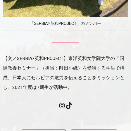
「SERBIA×英和PROJECT」のメンバー
【文／SERBIA×英和PROJECT】東洋英和女学院大学の「国
際教養セミナー」（担当：町田小織）を受講する学生で構
成。日本人にセルビアの魅力を伝えることをミッションと
し、2021年度は7期生が活動中。