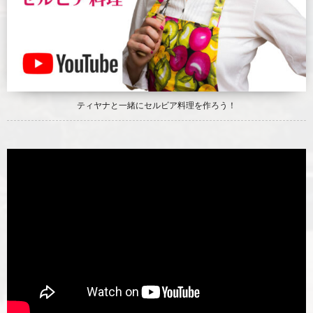
ティヤナと一緒にセルビア料理を作ろう！