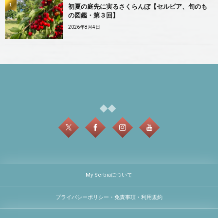
1
初夏の庭先に実るさくらんぼ【セルビア、旬のも
の図鑑・第３回】
2026年8月4日
My Serbiaについて
プライバシーポリシー・免責事項・利用規約