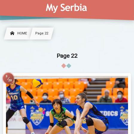
HOME
Page 22
Page 22
3
20