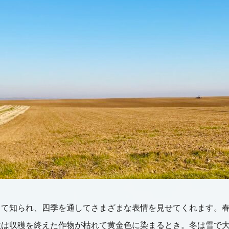
して知られ、四季を通してさまざまな表情を見せてくれます。
秋は収穫を終えた作物が枯れて黄金色に染まるとき。冬は雪で