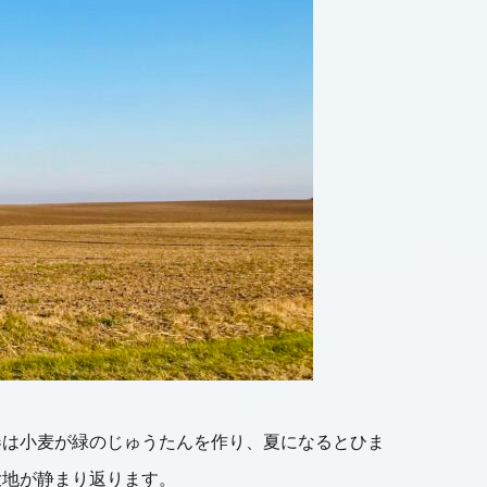
春は小麦が緑のじゅうたんを作り、夏になるとひま
大地が静まり返ります。