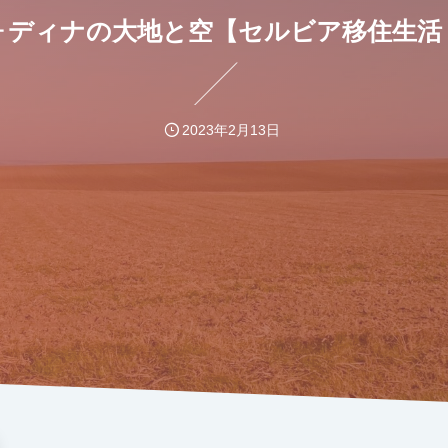
ォディナの大地と空【セルビア移住生活：
2023年2月13日