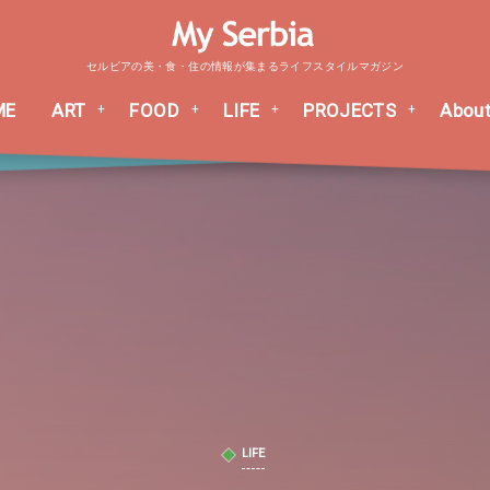
セルビアの美・食・住の情報が集まるライフスタイルマガジン
ME
ART
FOOD
LIFE
PROJECTS
About
LIFE