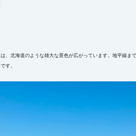
には、北海道のような雄大な景色が広がっています。地平線ま
らです。